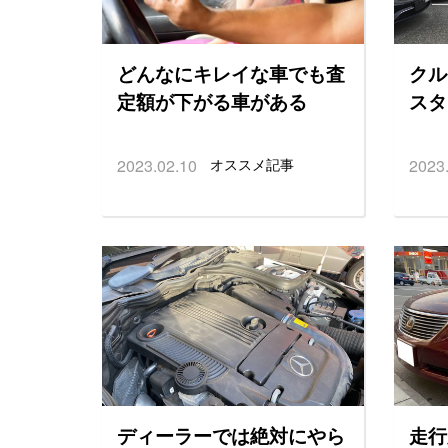
どんなにキレイな車でも査
クル
定額が下がる車がある
スタ
2023.02.10
オススメ記事
2023
ディーラーでは絶対にやら
走行