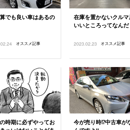
算でも良い車はあるの
在庫を置かないクルマ
いいところってなんだ
.02.24
オススメ記事
2023.02.23
オススメ記事
の時期に必ずやってお
今が売り時⁉︎中古車が
きゃいけないことがあ
んですよ‼︎