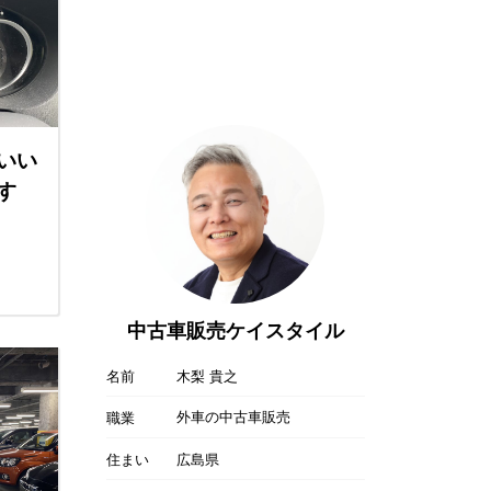
いい
す
中古車販売ケイスタイル
名前
木梨 貴之
外車の中古車販売
職業
住まい
広島県