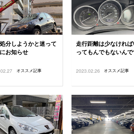
処分しようかと迷って
走行距離は少なければ
にお知らせ
ってもんでもないんで
.02.27
オススメ記事
2023.02.26
オススメ記事