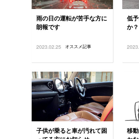
雨の日の運転が苦手な方に
低予
朗報です
か？
2023.02.25
オススメ記事
2023
子供が乗ると車が汚れて困
移動
ってる方にお知らせ
かな