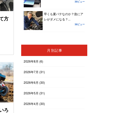
39ビュー
早くも夏バテなのか？急にア
て方
レがダメになる？...
38ビュー
月別記事
2026年8月
(6)
2026年7月
(31)
2026年6月
(30)
2026年5月
(31)
2026年4月
(30)
いろ