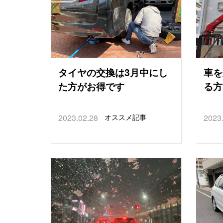
タイヤの交換は3月中にし
車を
た方がお得です
る方
2023.02.28
オススメ記事
2023