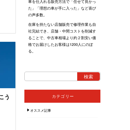
車を仕入れる販売方法で「任せて良かっ
た」「理想の車が手に入った」など喜び
の声多数。
在庫を持たない店舗販売で修理作業も自
社完結でき、店舗・中間コストを削減す
ることで、中古車相場より約２割安い価
格でお届けしたお客様は1200人にのぼ
る。
こう
カテゴリー
オススメ記事