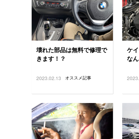
壊れた部品は無料で修理で
ケイ
きます！？
なん
2023.02.13
オススメ記事
2023