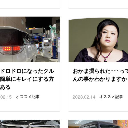
ドロドロになったクル
おかま掘られた･･･っ
簡単にキレイにする方
んの事かわかりますか
ある
.02.15
オススメ記事
2023.02.14
オススメ記事