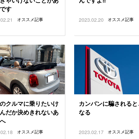
です
.02.21
オススメ記事
2023.02.20
オススメ記事
のクルマに乗りたいけ
カンバンに騙されると
んだか決めきれないあ
なる
へ
.02.18
オススメ記事
2023.02.17
オススメ記事