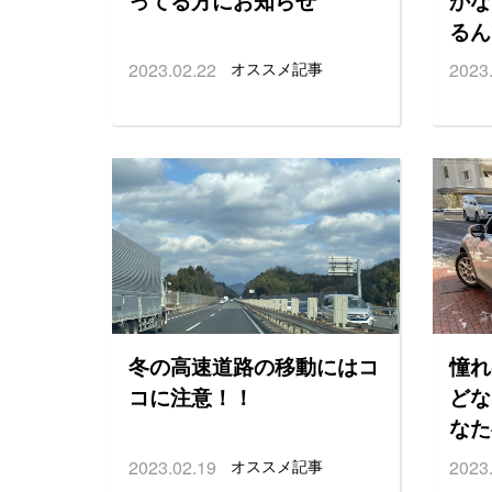
るん
2023.02.22
オススメ記事
2023
冬の高速道路の移動にはコ
憧れ
コに注意！！
どな
なた
2023.02.19
オススメ記事
2023