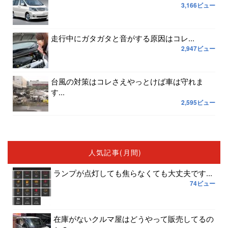
3,166ビュー
走行中にガタガタと音がする原因はコレ...
2,947ビュー
台風の対策はコレさえやっとけば車は守れま
す...
2,595ビュー
人気記事(月間)
ランプが点灯しても焦らなくても大丈夫です...
74ビュー
在庫がないクルマ屋はどうやって販売してるの