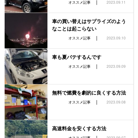
|
オススメ記事
2023.09.11
車の買い替えはサプライズのよう
なことは起こらない
|
オススメ記事
2023.09.10
車も夏バテするんです
|
オススメ記事
2023.09.09
無料で燃費を劇的に良くする方法
|
オススメ記事
2023.09.08
高速料金を安くする方法
|
オススメ記事
2023.09.07