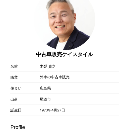
中古車販売ケイスタイル
名前
木梨 貴之
外車の中古車販売
職業
住まい
広島県
出身
尾道市
誕生日
1973年4月27日
Profile