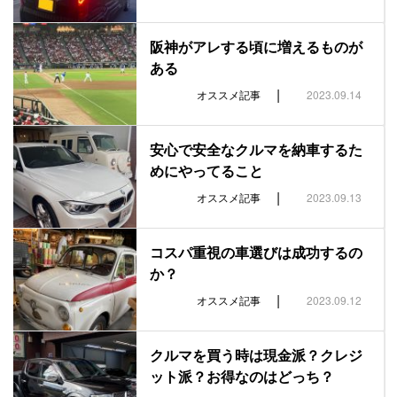
阪神がアレする頃に増えるものが
ある
|
オススメ記事
2023.09.14
安心で安全なクルマを納車するた
めにやってること
|
オススメ記事
2023.09.13
コスパ重視の車選びは成功するの
か？
|
オススメ記事
2023.09.12
クルマを買う時は現金派？クレジ
ット派？お得なのはどっち？