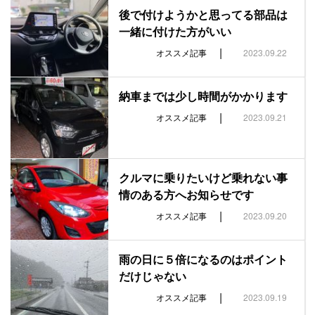
後で付けようかと思ってる部品は
一緒に付けた方がいい
|
オススメ記事
2023.09.22
納車までは少し時間がかかります
|
オススメ記事
2023.09.21
クルマに乗りたいけど乗れない事
情のある方へお知らせです
|
オススメ記事
2023.09.20
雨の日に５倍になるのはポイント
だけじゃない
|
オススメ記事
2023.09.19