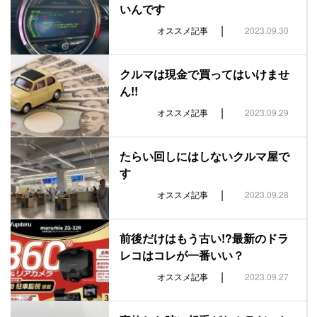
いんです
|
オススメ記事
2023.09.30
クルマは現金で買ってはいけませ
ん!!
|
オススメ記事
2023.09.29
たらい回しにはしないクルマ屋で
す
|
オススメ記事
2023.09.28
前後だけはもう古い!?最新のドラ
レコはコレが一番いい？
|
オススメ記事
2023.09.27