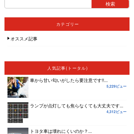
カテゴリー
オススメ記事
人気記事(トータル)
車から甘い匂いがしたら要注意です!!...
5,229ビュー
ランプが点灯しても焦らなくても大丈夫です...
4,312ビュー
トヨタ車は壊れにくいのか？...