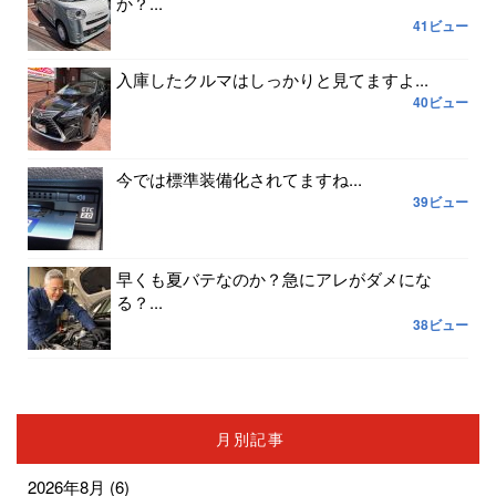
か？...
41ビュー
入庫したクルマはしっかりと見てますよ...
40ビュー
今では標準装備化されてますね...
39ビュー
早くも夏バテなのか？急にアレがダメにな
る？...
38ビュー
月別記事
2026年8月
(6)