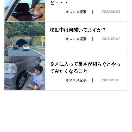
ど・・・
|
オススメ記事
2023.09.03
移動中は何聞いてますか？
|
オススメ記事
2023.09.02
９月に入って暑さが和らぐとやっ
てみたくなること
|
オススメ記事
2023.09.01