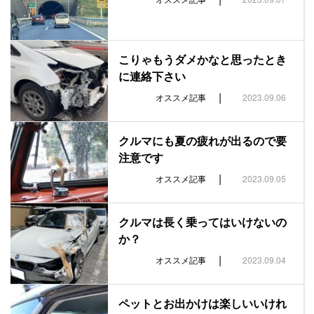
こりゃもうダメかなと思ったとき
に連絡下さい
|
オススメ記事
2023.09.06
クルマにも夏の疲れが出るので要
注意です
|
オススメ記事
2023.09.05
クルマは長く乗ってはいけないの
か？
|
オススメ記事
2023.09.04
ペットとお出かけは楽しいいけれ