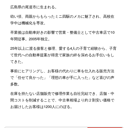
広島県の尾道市に生まれる。
幼い頃、両親からもらったミニ四駆のメカに魅了され、高校在
学中は機械化を専攻。
卒業後は自動車好きの影響で営業・整備士として中古車店で10
年間従事。2005年独立。
25年以上に渡る接客と修理、愛する4人の子育て経験から、子育
て世代への自動車提案が得意で家族の絆を深めるお手伝いをし
てきた。
事前にヒアリングし、お客様の代わりに車を仕入れる販売方法
で「任せて良かった」「理想の車が手に入った」など喜びの声
多数。
在庫を持たない店舗販売で修理作業も自社完結でき、店舗・中
間コストを削減することで、中古車相場より約２割安い価格で
お届けしたお客様は1200人にのぼる。