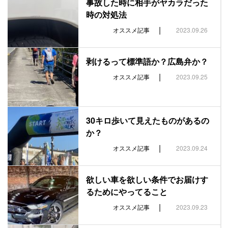
事故した時に相手がヤカラだった
時の対処法
|
オススメ記事
2023.09.26
剥けるって標準語か？広島弁か？
|
オススメ記事
2023.09.25
30キロ歩いて見えたものがあるの
か？
|
オススメ記事
2023.09.24
欲しい車を欲しい条件でお届けす
るためにやってること
|
オススメ記事
2023.09.23