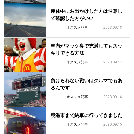
連休中にお出かけした方は注意し
て確認した方がいい
|
オススメ記事
2023.09.18
車内がマック臭で充満してもスッ
キリできる方法
|
オススメ記事
2023.09.17
負けられない戦いはクルマでもあ
るんです
|
オススメ記事
2023.09.16
境港市まで納車に行ってきました
|
オススメ記事
2023.09.15