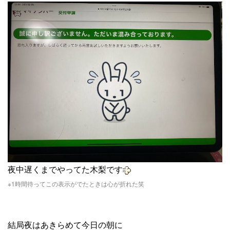
夜中遅くまでやってた木梨です
※1時間待ってこの表示がでたときは心が折れた笑
結局夜はあきらめて今日の朝に