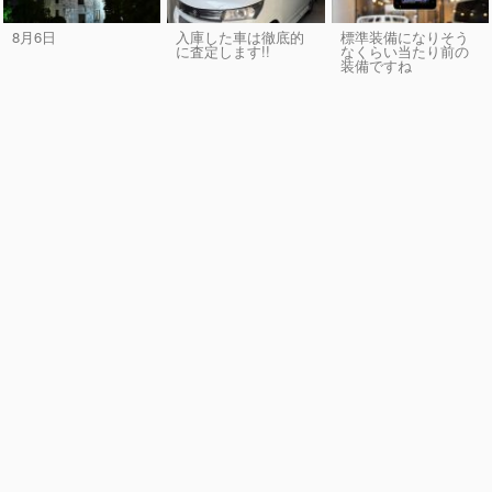
8月6日
入庫した車は徹底的
標準装備になりそう
に査定します!!
なくらい当たり前の
装備ですね