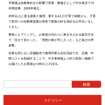
卒業後は自動車好きの影響で営業・整備士として中古車店で10
年間従事。2005年独立。
25年以上に渡る接客と修理、愛する4人の子育て経験から、子育
て世代への自動車提案が得意で家族の絆を深めるお手伝いをし
てきた。
事前にヒアリングし、お客様の代わりに車を仕入れる販売方法
で「任せて良かった」「理想の車が手に入った」など喜びの声
多数。
在庫を持たない店舗販売で修理作業も自社完結でき、店舗・中
間コストを削減することで、中古車相場より約２割安い価格で
お届けしたお客様は1200人にのぼる。
カテゴリー