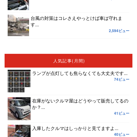
台風の対策はコレさえやっとけば車は守れま
す...
2,594ビュー
人気記事(月間)
ランプが点灯しても焦らなくても大丈夫です...
74ビュー
在庫がないクルマ屋はどうやって販売してるの
か？...
41ビュー
入庫したクルマはしっかりと見てますよ...
40ビュー