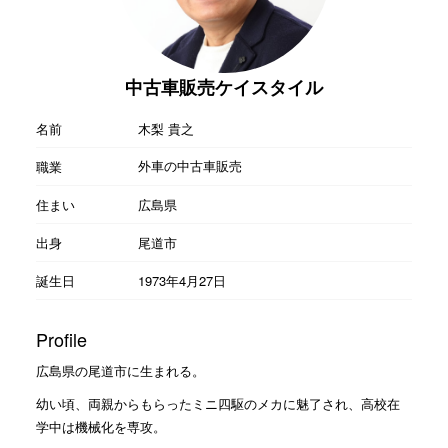
中古車販売ケイスタイル
名前
木梨 貴之
外車の中古車販売
職業
住まい
広島県
出身
尾道市
誕生日
1973年4月27日
Profile
広島県の尾道市に生まれる。
幼い頃、両親からもらったミニ四駆のメカに魅了され、高校在
学中は機械化を専攻。