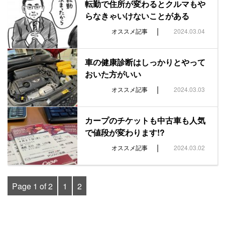
転勤で住所が変わるとクルマもや
らなきゃいけないことがある
|
オススメ記事
2024.03.04
車の健康診断はしっかりとやって
おいた方がいい
|
オススメ記事
2024.03.03
カープのチケットも中古車も人気
で値段が変わります!?
|
オススメ記事
2024.03.02
Page 1 of 2
1
2