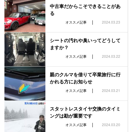
中古車だからこそできることがあ
る
|
オススメ記事
2024.03.23
シートの汚れや臭いってどうして
ますか？
|
オススメ記事
2024.03.22
親のクルマを借りて卒業旅行に行
かれる方にお知らせ
|
オススメ記事
2024.03.21
スタットレスタイヤ交換のタイミ
ングは勘が重要です
|
オススメ記事
2024.03.20