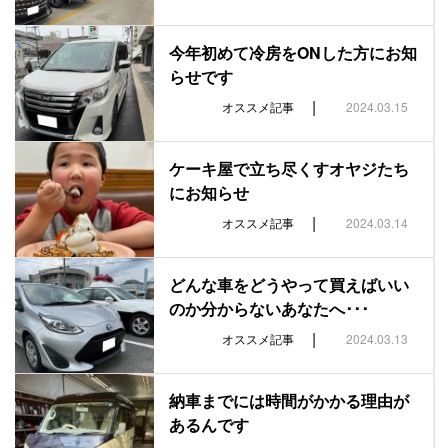
今年初めて冷房をONした方にお知
らせです
|
オススメ記事
2024.03.15
ケーキ屋で立ち尽くすオヤジたち
にお知らせ
|
オススメ記事
2024.03.14
どんな車をどうやって買えばいい
のか分からないあなたへ･･･
|
オススメ記事
2024.03.13
納車までには時間がかかる理由が
あるんです