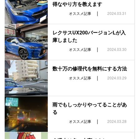
得なやり方を教えます
|
オススメ記事
2024.03.31
レクサスUX200バージョンLが入
庫しました
|
オススメ記事
2024.03.30
数十万の修理代を無料にする方法
|
オススメ記事
2024.03.29
雨でもしっかりやってることがあ
る
|
オススメ記事
2024.03.28