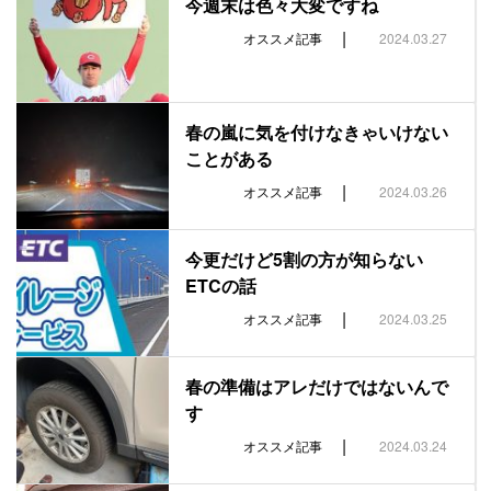
今週末は色々大変ですね
|
オススメ記事
2024.03.27
春の嵐に気を付けなきゃいけない
ことがある
|
オススメ記事
2024.03.26
今更だけど5割の方が知らない
ETCの話
|
オススメ記事
2024.03.25
春の準備はアレだけではないんで
す
|
オススメ記事
2024.03.24