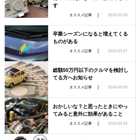
す
|
オススメ記事
2024.03.08
卒業シーズンになると増えてくる
ものがある
|
オススメ記事
2024.03.07
総額50万円以下のクルマを検討し
てる方へお知らせ
|
オススメ記事
2024.03.06
おかしいな？と思ったときにやっ
てみると意外に効果があること
|
オススメ記事
2024.03.05