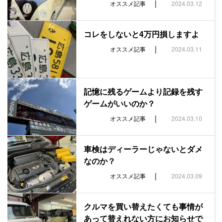
|
オススメ記事
2024.03.12
コレをしないと4万円損しますよ
|
オススメ記事
2024.03.11
記憶に残るゲームより記録を残す
ゲームがいいのか？
|
オススメ記事
2024.03.10
車検はディーラーじゃないとダメ
なのか？
|
オススメ記事
2024.03.09
クルマを買い替えたくても事情が
あって替えれない方にお知らせで