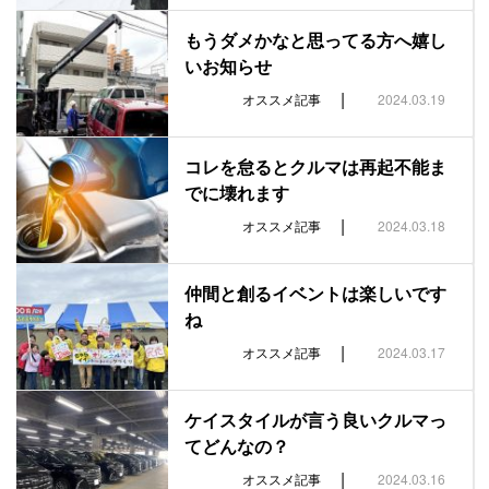
もうダメかなと思ってる方へ嬉し
いお知らせ
|
オススメ記事
2024.03.19
コレを怠るとクルマは再起不能ま
でに壊れます
|
オススメ記事
2024.03.18
仲間と創るイベントは楽しいです
ね
|
オススメ記事
2024.03.17
ケイスタイルが言う良いクルマっ
てどんなの？
|
オススメ記事
2024.03.16