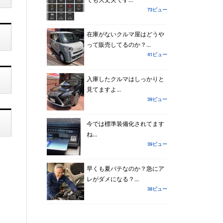
73ビュー
在庫がないクルマ屋はどうや
って販売してるのか？...
41ビュー
入庫したクルマはしっかりと
見てますよ...
39ビュー
今では標準装備化されてます
ね...
39ビュー
早くも夏バテなのか？急にア
レがダメになる？...
38ビュー