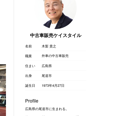
中古車販売ケイスタイル
名前
木梨 貴之
外車の中古車販売
職業
住まい
広島県
出身
尾道市
誕生日
1973年4月27日
Profile
広島県の尾道市に生まれる。