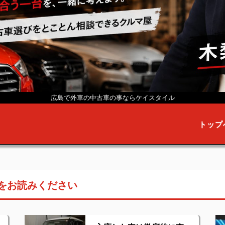
広島で外車の中古車の事なら
ケイスタイル
トップ
をお読みください