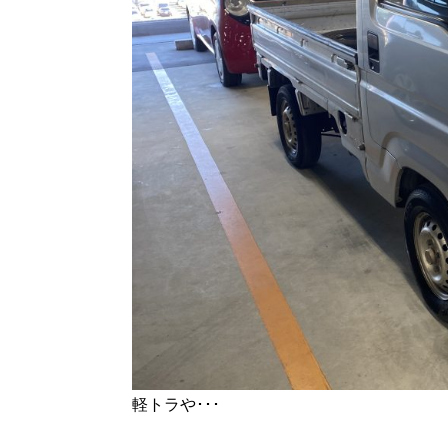
軽トラや･･･