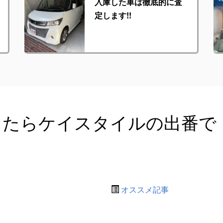
入庫した車は徹底的に査
定します!!
ったらケイスタイルの出番で
オススメ記事