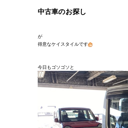
中古車のお探し
が
得意なケイスタイルです
今日もゴソゴソと