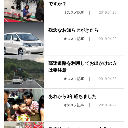
ですか？
|
オススメ記事
2019.04.30
残念なお知らせがきたら
|
オススメ記事
2019.04.29
高速道路を利用してお出かけの方
は要注意
|
オススメ記事
2019.04.28
あれから3年経ちました
|
オススメ記事
2019.04.27