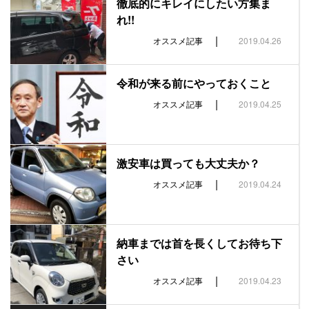
徹底的にキレイにしたい方集ま
れ!!
|
オススメ記事
2019.04.26
令和が来る前にやっておくこと
|
オススメ記事
2019.04.25
激安車は買っても大丈夫か？
|
オススメ記事
2019.04.24
納車までは首を長くしてお待ち下
さい
|
オススメ記事
2019.04.23