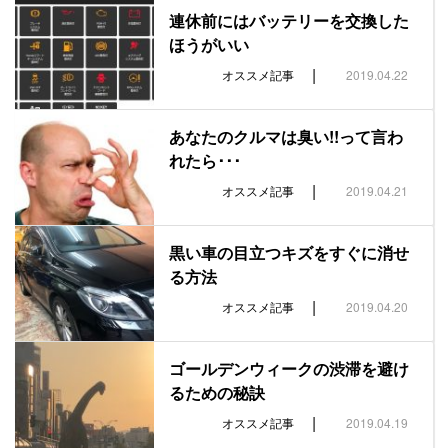
連休前にはバッテリーを交換した
ほうがいい
|
オススメ記事
2019.04.22
あなたのクルマは臭い!!って言わ
れたら･･･
|
オススメ記事
2019.04.21
黒い車の目立つキズをすぐに消せ
る方法
|
オススメ記事
2019.04.20
ゴールデンウィークの渋滞を避け
るための秘訣
|
オススメ記事
2019.04.19