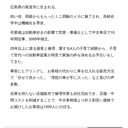
広島県の尾道市に生まれる。
幼い頃、両親からもらったミニ四駆のメカに魅了され、高校在
学中は機械化を専攻。
卒業後は自動車好きの影響で営業・整備士として中古車店で10
年間従事。2005年独立。
25年以上に渡る接客と修理、愛する4人の子育て経験から、子育
て世代への自動車提案が得意で家族の絆を深めるお手伝いをし
てきた。
事前にヒアリングし、お客様の代わりに車を仕入れる販売方法
で「任せて良かった」「理想の車が手に入った」など喜びの声
多数。
在庫を持たない店舗販売で修理作業も自社完結でき、店舗・中
間コストを削減することで、中古車相場より約２割安い価格で
お届けしたお客様は1200人にのぼる。