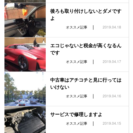
後ろも取り付けしないとダメです
よ
|
オススメ記事
2019.04.18
エコじゃないと税金が高くなるん
です
|
オススメ記事
2019.04.17
中古車はアチコチと見に行っては
いけない
|
オススメ記事
2019.04.16
サービスで修理しますよ
|
オススメ記事
2019.04.15