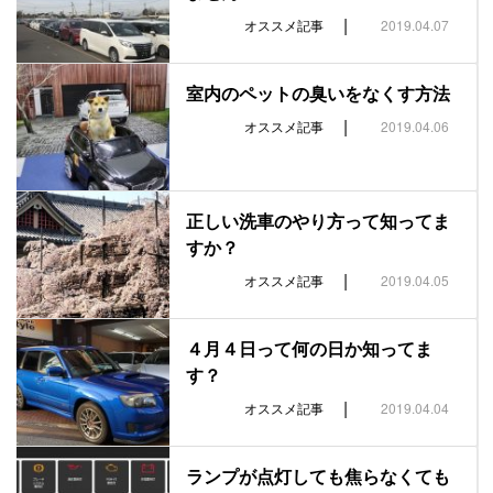
|
オススメ記事
2019.04.07
室内のペットの臭いをなくす方法
|
オススメ記事
2019.04.06
正しい洗車のやり方って知ってま
すか？
|
オススメ記事
2019.04.05
４月４日って何の日か知ってま
す？
|
オススメ記事
2019.04.04
ランプが点灯しても焦らなくても