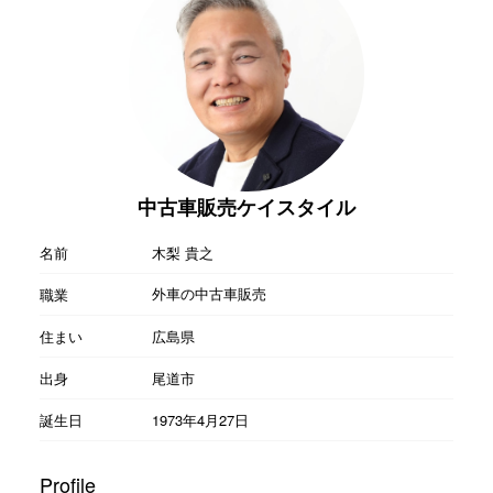
中古車販売ケイスタイル
名前
木梨 貴之
外車の中古車販売
職業
住まい
広島県
出身
尾道市
誕生日
1973年4月27日
Profile