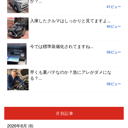
か？...
41ビュー
入庫したクルマはしっかりと見てますよ...
40ビュー
今では標準装備化されてますね...
39ビュー
早くも夏バテなのか？急にアレがダメにな
る？...
38ビュー
月別記事
2026年8月
(6)