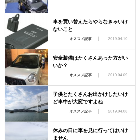
車を買い替えたらやらなきゃいけ
ないこと
|
オススメ記事
2019.04.10
安全装備はたくさんあった方がい
いか？
|
オススメ記事
2019.04.09
子供とたくさんお出かけしたいけ
ど車中が大変ですよね
|
オススメ記事
2019.04.08
休みの日に車を見に行ってはいけ
ません