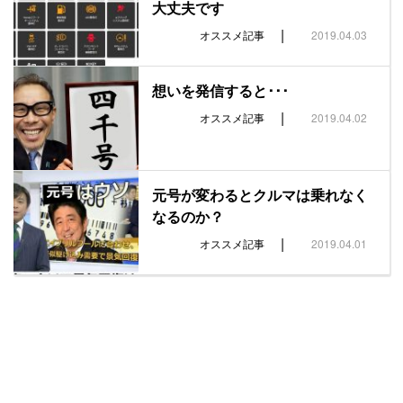
大丈夫です
|
オススメ記事
2019.04.03
想いを発信すると･･･
|
オススメ記事
2019.04.02
元号が変わるとクルマは乗れなく
なるのか？
|
オススメ記事
2019.04.01