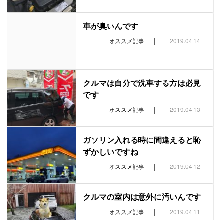
車が臭いんです
|
オススメ記事
2019.04.14
クルマは自分で洗車する方は必見
です
|
オススメ記事
2019.04.13
ガソリン入れる時に間違えると恥
ずかしいですね
|
オススメ記事
2019.04.12
クルマの室内は意外に汚いんです
|
オススメ記事
2019.04.11