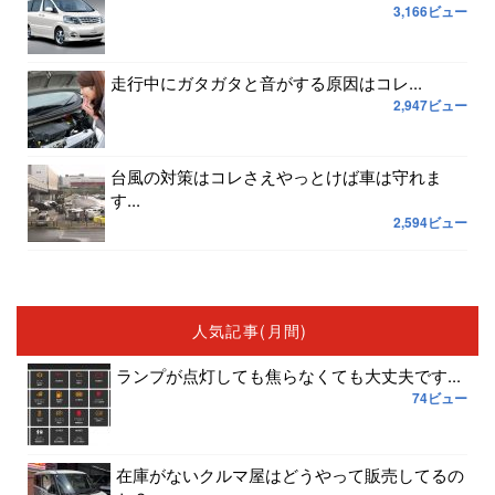
3,166ビュー
走行中にガタガタと音がする原因はコレ...
2,947ビュー
台風の対策はコレさえやっとけば車は守れま
す...
2,594ビュー
人気記事(月間)
ランプが点灯しても焦らなくても大丈夫です...
74ビュー
在庫がないクルマ屋はどうやって販売してるの