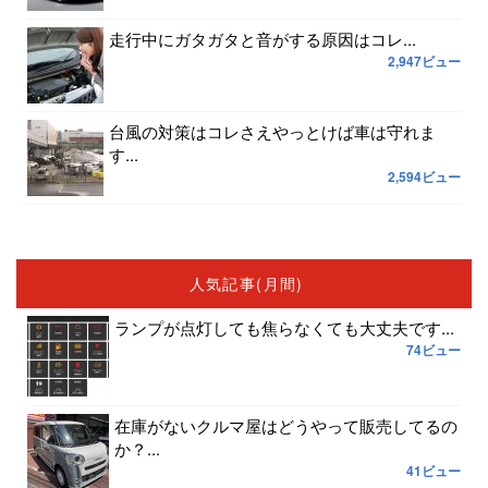
走行中にガタガタと音がする原因はコレ...
2,947ビュー
台風の対策はコレさえやっとけば車は守れま
す...
2,594ビュー
人気記事(月間)
ランプが点灯しても焦らなくても大丈夫です...
74ビュー
在庫がないクルマ屋はどうやって販売してるの
か？...
41ビュー