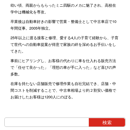
幼い頃、両親からもらったミニ四駆のメカに魅了され、高校在
学中は機械化を専攻。
卒業後は自動車好きの影響で営業・整備士として中古車店で10
年間従事。2005年独立。
25年以上に渡る接客と修理、愛する4人の子育て経験から、子育
て世代への自動車提案が得意で家族の絆を深めるお手伝いをし
てきた。
事前にヒアリングし、お客様の代わりに車を仕入れる販売方法
で「任せて良かった」「理想の車が手に入った」など喜びの声
多数。
在庫を持たない店舗販売で修理作業も自社完結でき、店舗・中
間コストを削減することで、中古車相場より約２割安い価格で
お届けしたお客様は1200人にのぼる。