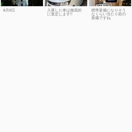
8月6日
入庫した車は徹底的
標準装備になりそう
に査定します!!
なくらい当たり前の
装備ですね