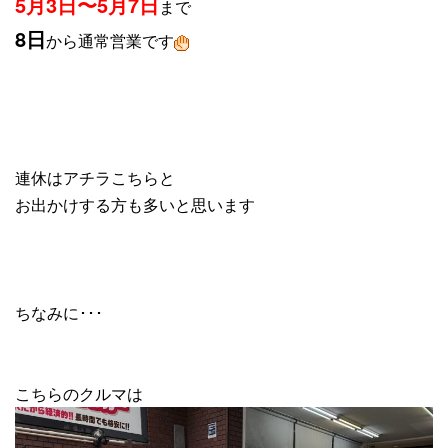
5月3日〜5月7日
まで
8日
から通常営業です
連休はアチラこちらと
お出かけする方も多いと思います
ちなみに･･･
こちらのクルマは