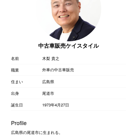
中古車販売ケイスタイル
名前
木梨 貴之
外車の中古車販売
職業
住まい
広島県
出身
尾道市
誕生日
1973年4月27日
Profile
広島県の尾道市に生まれる。