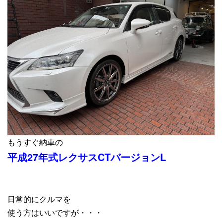
もうすぐ納車の
平成27年式レクサスCTバージョンL
日常的にクルマを
使う方はいいですが・・・