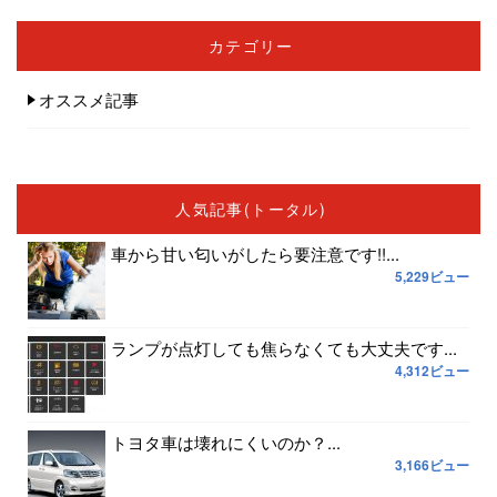
カテゴリー
オススメ記事
人気記事(トータル)
車から甘い匂いがしたら要注意です!!...
5,229ビュー
ランプが点灯しても焦らなくても大丈夫です...
4,312ビュー
トヨタ車は壊れにくいのか？...
3,166ビュー