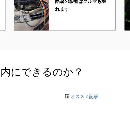
酷暑の影響はクルマも壊
れます
の内にできるのか？
オススメ記事