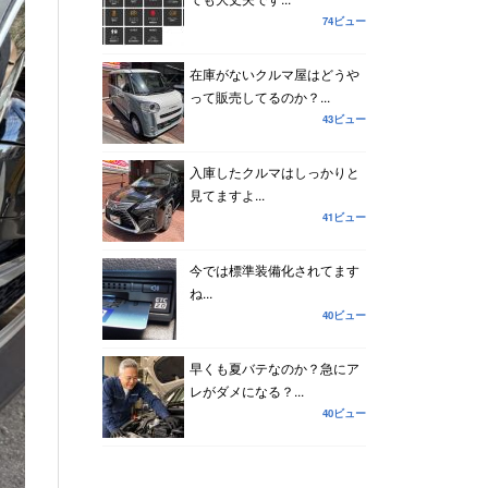
74ビュー
在庫がないクルマ屋はどうや
って販売してるのか？...
43ビュー
入庫したクルマはしっかりと
見てますよ...
41ビュー
今では標準装備化されてます
ね...
40ビュー
早くも夏バテなのか？急にア
レがダメになる？...
40ビュー