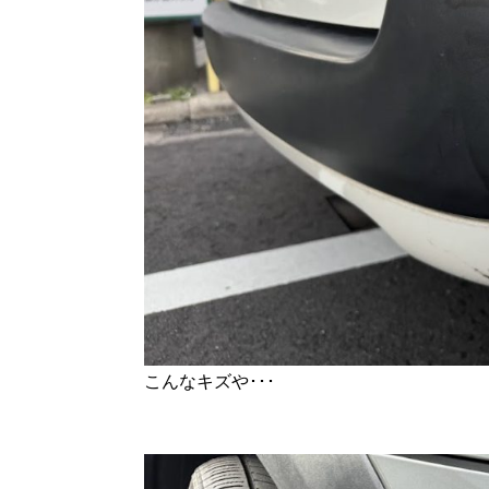
こんなキズや･･･