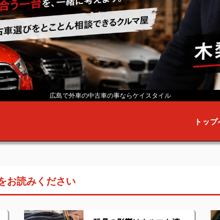
広島で外車の中古車の事なら
ケイスタイル
トップ
をお読みください