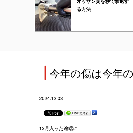
オッサン臭を秒で撃退す
る方法
今年の傷は今年
2024.12.03
12月入った途端に