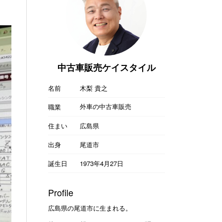
中古車販売ケイスタイル
名前
木梨 貴之
外車の中古車販売
職業
住まい
広島県
出身
尾道市
誕生日
1973年4月27日
Profile
広島県の尾道市に生まれる。