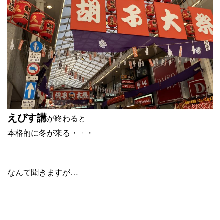
えびす講
が終わると
本格的に冬が来る・・・
なんて聞きますが…