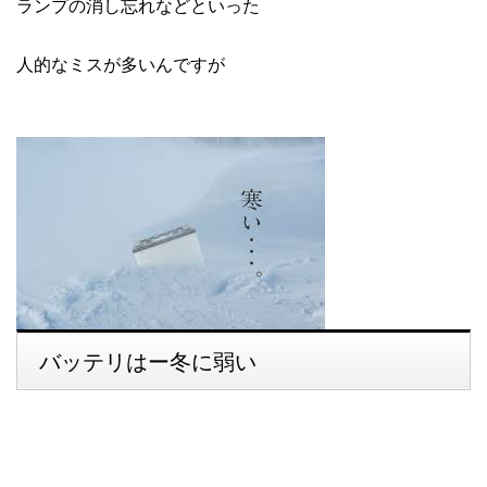
ランプの消し忘れなどといった
人的なミスが多いんですが
バッテリはー冬に弱い