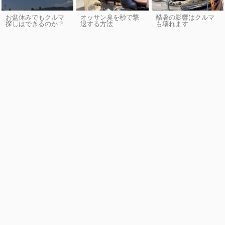
お盆休みでもクルマ
オッサン臭を秒で撃
酷暑の影響はクルマ
探しはできるのか？
退する方法
も壊れます