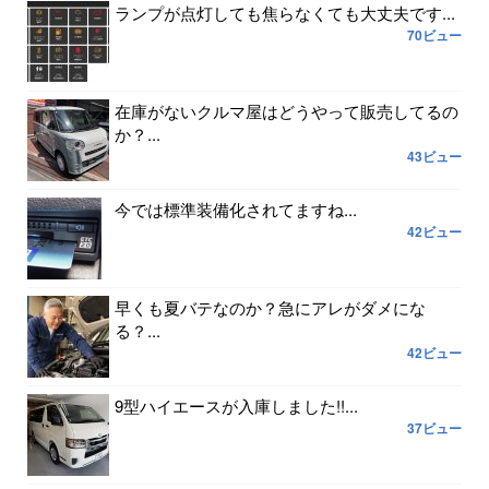
ランプが点灯しても焦らなくても大丈夫です...
70ビュー
在庫がないクルマ屋はどうやって販売してるの
か？...
43ビュー
今では標準装備化されてますね...
42ビュー
早くも夏バテなのか？急にアレがダメにな
る？...
42ビュー
9型ハイエースが入庫しました!!...
37ビュー