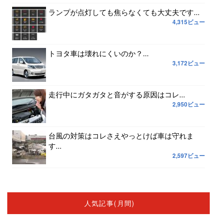
ランプが点灯しても焦らなくても大丈夫です...
4,315ビュー
トヨタ車は壊れにくいのか？...
3,172ビュー
走行中にガタガタと音がする原因はコレ...
2,950ビュー
台風の対策はコレさえやっとけば車は守れま
す...
2,597ビュー
人気記事(月間)