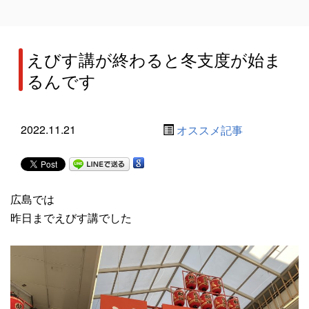
えびす講が終わると冬支度が始ま
るんです
2022.11.21
オススメ記事
広島では
昨日までえびす講でした