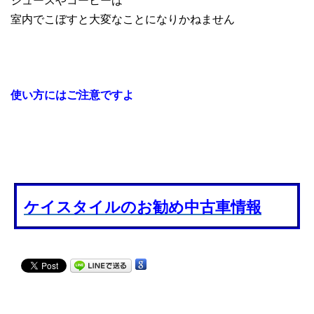
室内でこぼすと大変なことになりかねません
使い方にはご注意ですよ
ケイスタイルのお勧め中古車情報