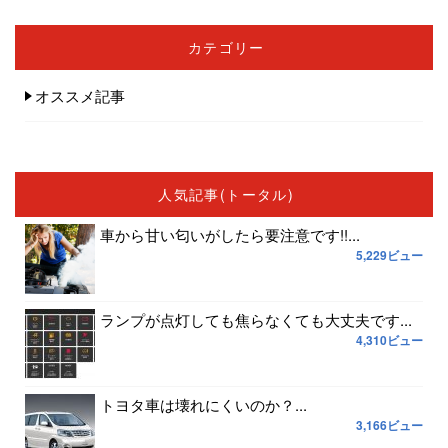
カテゴリー
オススメ記事
人気記事(トータル)
車から甘い匂いがしたら要注意です!!...
5,229ビュー
ランプが点灯しても焦らなくても大丈夫です...
4,310ビュー
トヨタ車は壊れにくいのか？...
3,166ビュー