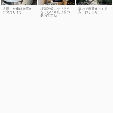
入庫した車は徹底的
標準装備になりそう
車内で着替えをする
に査定します!!
なくらい当たり前の
方におしらせ
装備ですね