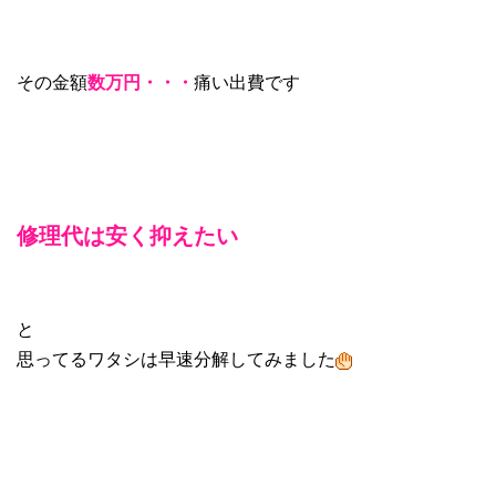
その金額
数万円・・・
痛い出費です
修理代は安く抑えたい
と
思ってるワタシは早速分解してみました