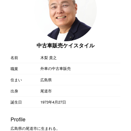
中古車販売ケイスタイル
名前
木梨 貴之
外車の中古車販売
職業
住まい
広島県
出身
尾道市
誕生日
1973年4月27日
Profile
広島県の尾道市に生まれる。