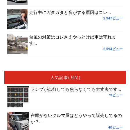
走行中にガタガタと音がする原因はコレ...
2,947ビュー
台風の対策はコレさえやっとけば車は守れま
す...
2,594ビュー
人気記事(月間)
ランプが点灯しても焦らなくても大丈夫です...
73ビュー
在庫がないクルマ屋はどうやって販売してるの
か？...
40ビュー