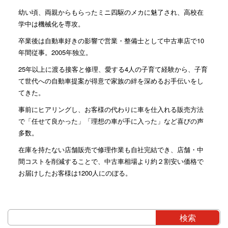
幼い頃、両親からもらったミニ四駆のメカに魅了され、高校在
学中は機械化を専攻。
卒業後は自動車好きの影響で営業・整備士として中古車店で10
年間従事。2005年独立。
25年以上に渡る接客と修理、愛する4人の子育て経験から、子育
て世代への自動車提案が得意で家族の絆を深めるお手伝いをし
てきた。
事前にヒアリングし、お客様の代わりに車を仕入れる販売方法
で「任せて良かった」「理想の車が手に入った」など喜びの声
多数。
在庫を持たない店舗販売で修理作業も自社完結でき、店舗・中
間コストを削減することで、中古車相場より約２割安い価格で
お届けしたお客様は1200人にのぼる。