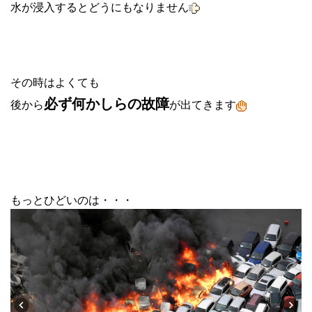
水が浸入するとどうにもなりません
その時はよくても
必ず何かしらの故障
後から
が出てきます
もっとひどいのは・・・