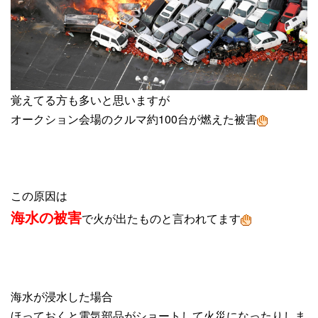
覚えてる方も多いと思いますが
オークション会場のクルマ約100台が燃えた被害
この原因は
海水の被害
で火が出たものと言われてます
海水が浸水した場合
ほっておくと電気部品がショートして火災になったりしま