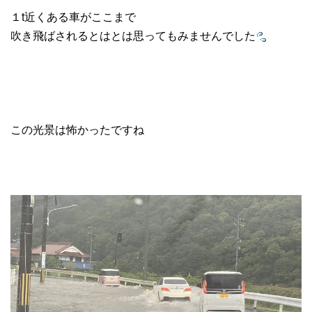
１t近くある車がここまで
吹き飛ばされるとはとは思ってもみませんでした
この光景は怖かったですね