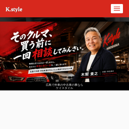
K.style
Toggl
navig
広島で外車の中古車の事なら
ケイスタイル