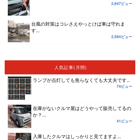
2,947ビュー
台風の対策はコレさえやっとけば車は守れま
す...
2,594ビュー
人気記事(月間)
ランプが点灯しても焦らなくても大丈夫です...
74ビュー
在庫がないクルマ屋はどうやって販売してるの
か？...
41ビュー
入庫したクルマはしっかりと見てますよ...