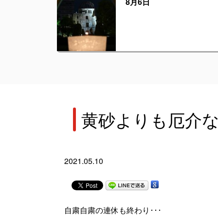
8月6日
黄砂よりも厄介
2021.05.10
自粛自粛の連休も終わり･･･