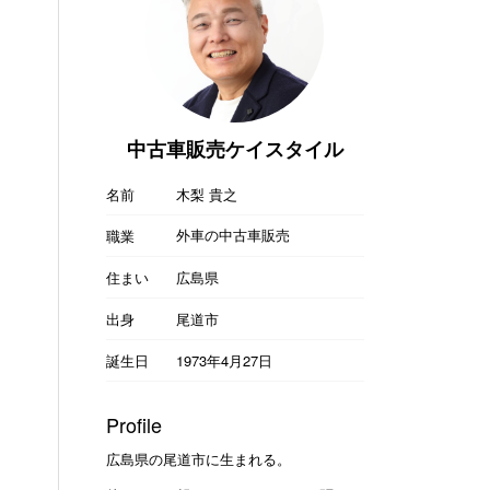
中古車販売ケイスタイル
名前
木梨 貴之
外車の中古車販売
職業
住まい
広島県
出身
尾道市
誕生日
1973年4月27日
Profile
広島県の尾道市に生まれる。