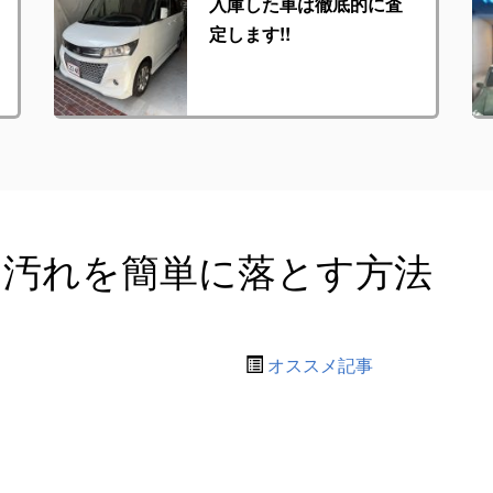
入庫した車は徹底的に査
定します!!
な汚れを簡単に落とす方法
オススメ記事