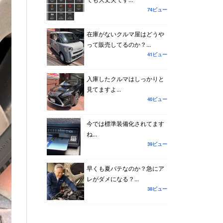
74ビュー
在庫がないクルマ屋はどうや
って販売してるのか？...
41ビュー
入庫したクルマはしっかりと
見てますよ...
40ビュー
今では標準装備化されてます
ね...
39ビュー
早くも夏バテなのか？急にア
レがダメになる？...
38ビュー