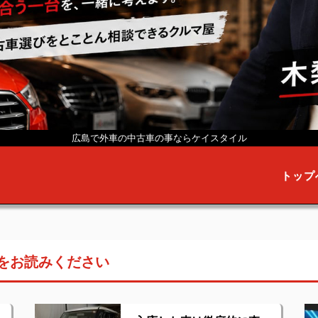
広島で外車の中古車の事なら
ケイスタイル
トップ
をお読みください