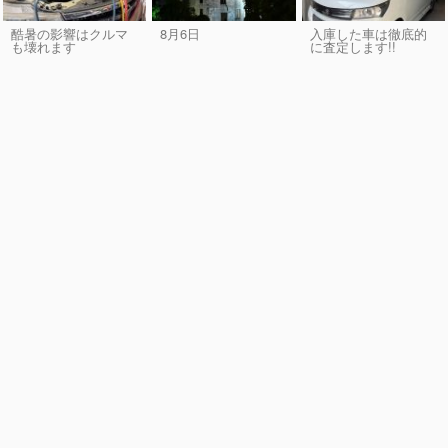
酷暑の影響はクルマ
8月6日
入庫した車は徹底的
も壊れます
に査定します!!