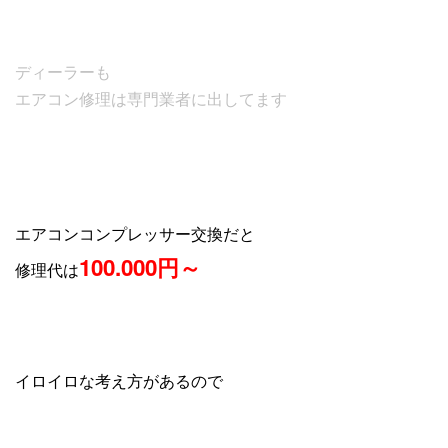
ディーラーも
エアコン修理は
専門業者に出してます
エアコンコンプレッサー交換だと
100.000円～
修理代は
イロイロな考え方があるので