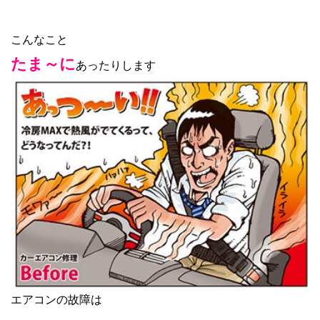
こんなこと
たま～に
あったりします
エアコンの故障は