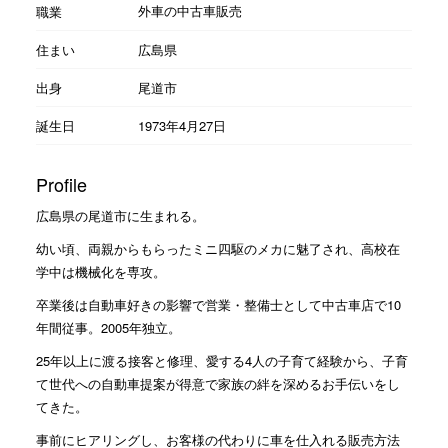
外車の中古車販売
職業
住まい
広島県
出身
尾道市
誕生日
1973年4月27日
Profile
広島県の尾道市に生まれる。
幼い頃、両親からもらったミニ四駆のメカに魅了され、高校在
学中は機械化を専攻。
卒業後は自動車好きの影響で営業・整備士として中古車店で10
年間従事。2005年独立。
25年以上に渡る接客と修理、愛する4人の子育て経験から、子育
て世代への自動車提案が得意で家族の絆を深めるお手伝いをし
てきた。
事前にヒアリングし、お客様の代わりに車を仕入れる販売方法