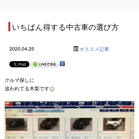
いちばん得する中古車の選び方
2020.04.25
オススメ記事
クルマ探しに
追われてる木梨です