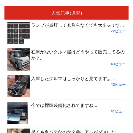
人気記事(月間)
ランプが点灯しても焦らなくても大丈夫です...
72ビュー
在庫がないクルマ屋はどうやって販売してるの
か？...
43ビュー
入庫したクルマはしっかりと見てますよ...
42ビュー
今では標準装備化されてますね...
41ビュー
早くも夏バテなのか？急にアレがダメにな