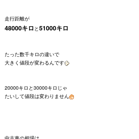
走行距離が
48000キロ
51000キロ
と
たった数千キロの違いで
大きく値段が変わるんです
20000キロと30000キロじゃ
たいして値段は変わりません
中古車の相場は