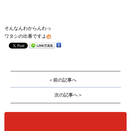
そんなんわからんわっ
ワタシの出番ですよ
＜前の記事へ
次の記事へ＞