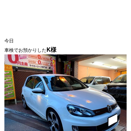
今日
K様
車検でお預かりした