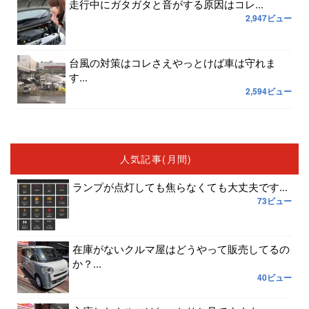
走行中にガタガタと音がする原因はコレ...
2,947ビュー
台風の対策はコレさえやっとけば車は守れま
す...
2,594ビュー
人気記事(月間)
ランプが点灯しても焦らなくても大丈夫です...
73ビュー
在庫がないクルマ屋はどうやって販売してるの
か？...
40ビュー