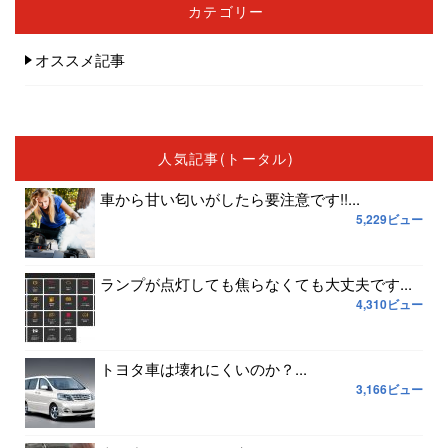
カテゴリー
オススメ記事
人気記事(トータル)
車から甘い匂いがしたら要注意です!!...
5,229ビュー
ランプが点灯しても焦らなくても大丈夫です...
4,310ビュー
トヨタ車は壊れにくいのか？...
3,166ビュー