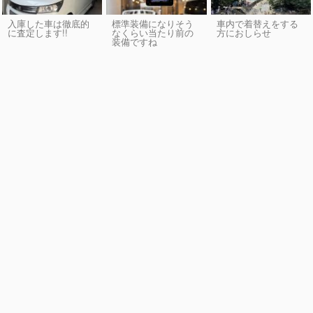
入庫した車は徹底的
標準装備になりそう
車内で着替えをする
に査定します!!
なくらい当たり前の
方におしらせ
装備ですね