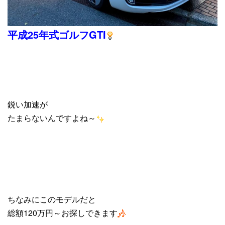
平成25年式ゴルフGTI
鋭い加速が
たまらないんですよね～
ちなみにこのモデルだと
総額120万円～お探しできます