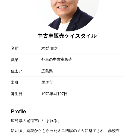
中古車販売ケイスタイル
名前
木梨 貴之
外車の中古車販売
職業
住まい
広島県
出身
尾道市
誕生日
1973年4月27日
Profile
広島県の尾道市に生まれる。
幼い頃、両親からもらったミニ四駆のメカに魅了され、高校在