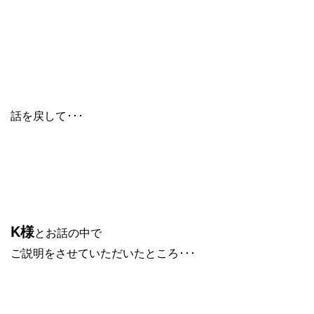
話を戻して･･･
K様
とお話の中で
ご説明をさせていただいたところ･･･