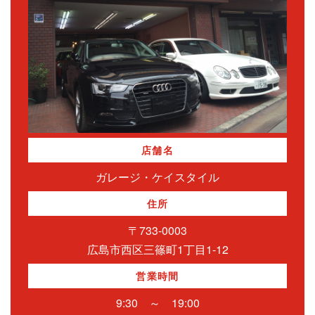
店舗名
ガレージ・ケイスタイル
住所
〒733-0003
広島市西区三篠町1丁目1-12
営業時間
9:30 ～ 19:00