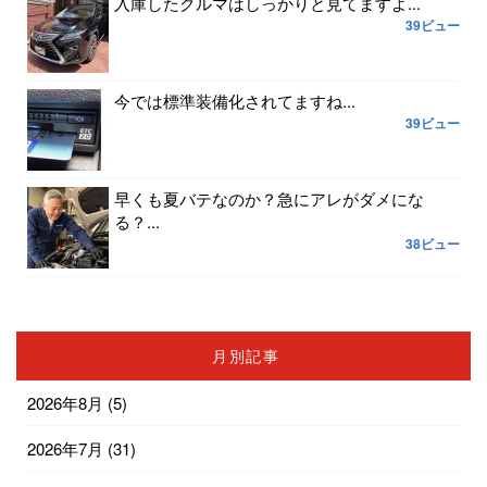
入庫したクルマはしっかりと見てますよ...
39ビュー
今では標準装備化されてますね...
39ビュー
早くも夏バテなのか？急にアレがダメにな
る？...
38ビュー
月別記事
2026年8月
(5)
2026年7月
(31)