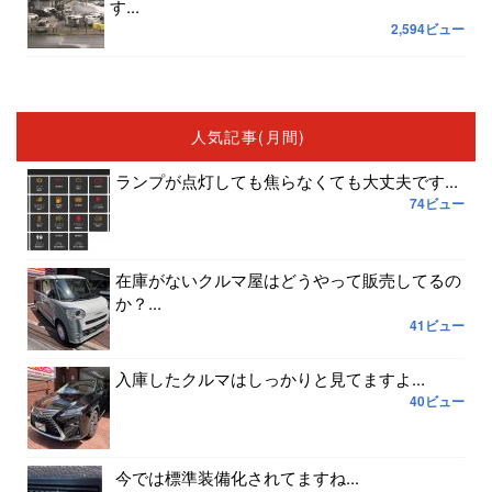
す...
2,594ビュー
人気記事(月間)
ランプが点灯しても焦らなくても大丈夫です...
74ビュー
在庫がないクルマ屋はどうやって販売してるの
か？...
41ビュー
入庫したクルマはしっかりと見てますよ...
40ビュー
今では標準装備化されてますね...