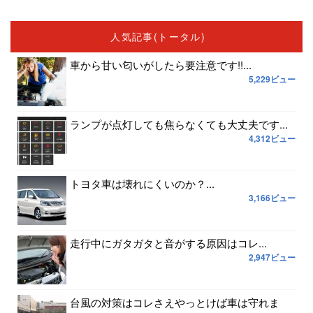
人気記事(トータル)
車から甘い匂いがしたら要注意です!!...
5,229ビュー
ランプが点灯しても焦らなくても大丈夫です...
4,312ビュー
トヨタ車は壊れにくいのか？...
3,166ビュー
走行中にガタガタと音がする原因はコレ...
2,947ビュー
台風の対策はコレさえやっとけば車は守れま