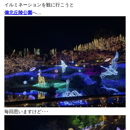
イルミネーションを観に行こうと
備北丘陵公園
へ…
毎回思いますけど･･･