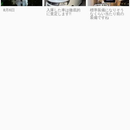
8月6日
入庫した車は徹底的
標準装備になりそう
に査定します!!
なくらい当たり前の
装備ですね