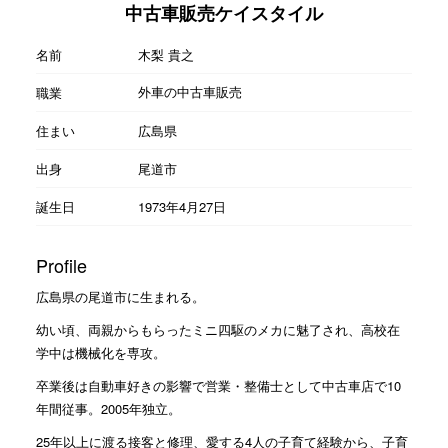
中古車販売ケイスタイル
名前
木梨 貴之
外車の中古車販売
職業
住まい
広島県
出身
尾道市
誕生日
1973年4月27日
Profile
広島県の尾道市に生まれる。
幼い頃、両親からもらったミニ四駆のメカに魅了され、高校在
学中は機械化を専攻。
卒業後は自動車好きの影響で営業・整備士として中古車店で10
年間従事。2005年独立。
25年以上に渡る接客と修理、愛する4人の子育て経験から、子育