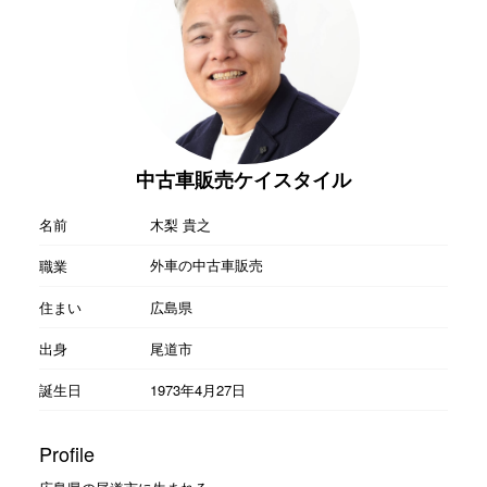
中古車販売ケイスタイル
名前
木梨 貴之
外車の中古車販売
職業
住まい
広島県
出身
尾道市
誕生日
1973年4月27日
Profile