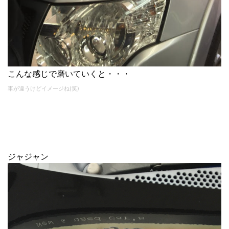
こんな感じで磨いていくと・・・
車が違うけどイメージね(笑)
ジャジャン