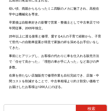
広島県の尾道市に生まれる。
幼い頃、両親からもらったミニ四駆のメカに魅了され、高校在
学中は機械化を専攻。
卒業後は自動車好きの影響で営業・整備士として中古車店で10
年間従事。2005年独立。
25年以上に渡る接客と修理、愛する4人の子育て経験から、子育
て世代への自動車提案が得意で家族の絆を深めるお手伝いをし
てきた。
事前にヒアリングし、お客様の代わりに車を仕入れる販売方法
で「任せて良かった」「理想の車が手に入った」など喜びの声
多数。
在庫を持たない店舗販売で修理作業も自社完結でき、店舗・中
間コストを削減することで、中古車相場より約２割安い価格で
お届けしたお客様は1200人にのぼる。