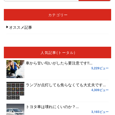
カテゴリー
オススメ記事
人気記事(トータル)
車から甘い匂いがしたら要注意です!!...
5,229ビュー
ランプが点灯しても焦らなくても大丈夫です...
4,309ビュー
トヨタ車は壊れにくいのか？...
3,165ビュー