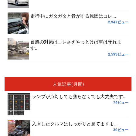
走行中にガタガタと音がする原因はコレ...
2,947ビュー
台風の対策はコレさえやっとけば車は守れま
す...
2,593ビュー
人気記事(月間)
ランプが点灯しても焦らなくても大丈夫です...
74ビュー
入庫したクルマはしっかりと見てますよ...
39ビュー