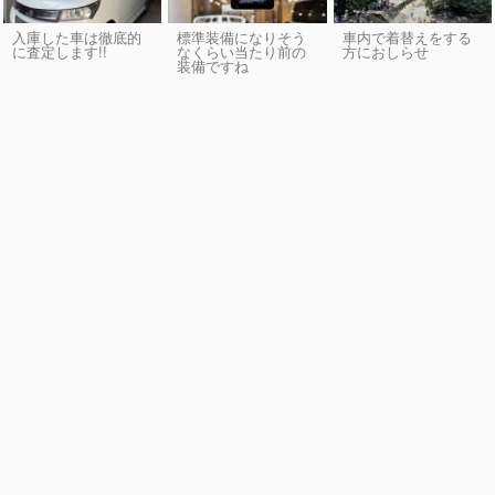
入庫した車は徹底的
標準装備になりそう
車内で着替えをする
に査定します!!
なくらい当たり前の
方におしらせ
装備ですね