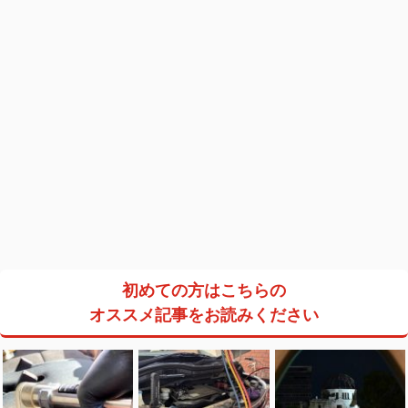
初めての方はこちらの
オススメ記事をお読みください