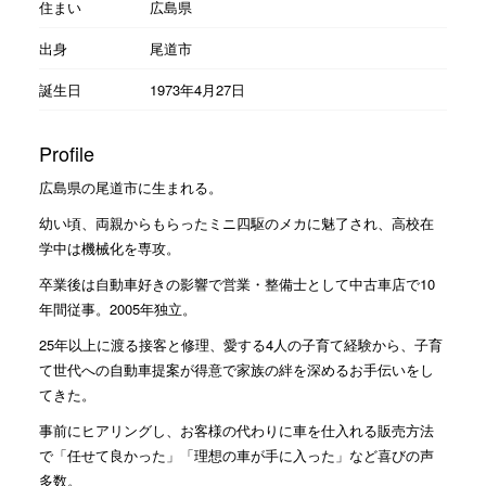
住まい
広島県
出身
尾道市
誕生日
1973年4月27日
Profile
広島県の尾道市に生まれる。
幼い頃、両親からもらったミニ四駆のメカに魅了され、高校在
学中は機械化を専攻。
卒業後は自動車好きの影響で営業・整備士として中古車店で10
年間従事。2005年独立。
25年以上に渡る接客と修理、愛する4人の子育て経験から、子育
て世代への自動車提案が得意で家族の絆を深めるお手伝いをし
てきた。
事前にヒアリングし、お客様の代わりに車を仕入れる販売方法
で「任せて良かった」「理想の車が手に入った」など喜びの声
多数。