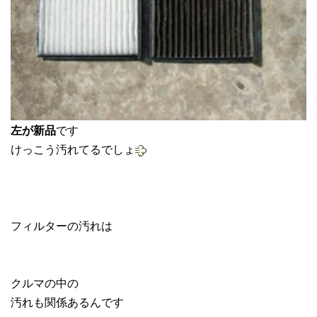
左が新品
です
けっこう汚れてるでしょ
フィルターの汚れは
クルマの中の
汚れも関係あるんです