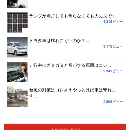
ランプが点灯しても焦らなくても大丈夫です...
4,315ビュー
トヨタ車は壊れにくいのか？...
3,172ビュー
走行中にガタガタと音がする原因はコレ...
2,949ビュー
台風の対策はコレさえやっとけば車は守れま
す...
2,596ビュー