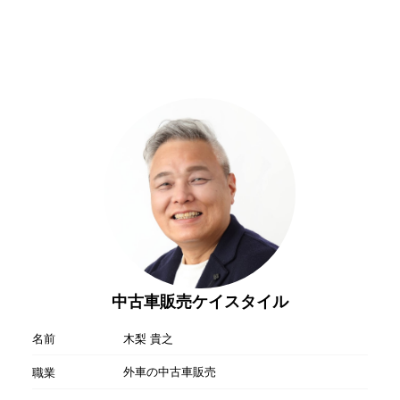
中古車販売ケイスタイル
名前
木梨 貴之
外車の中古車販売
職業