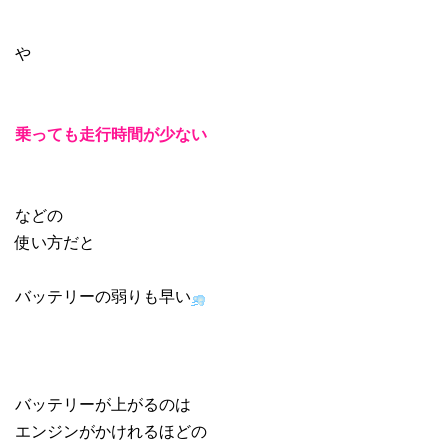
や
乗っても走行時間が少ない
などの
使い方だと
バッテリーの弱りも早い
バッテリーが上がるのは
エンジンがかけれるほどの