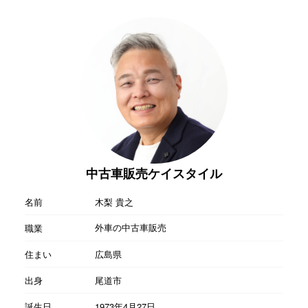
中古車販売ケイスタイル
名前
木梨 貴之
外車の中古車販売
職業
住まい
広島県
出身
尾道市
誕生日
1973年4月27日