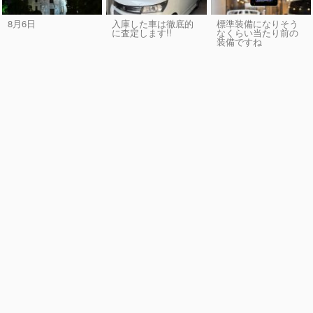
8月6日
入庫した車は徹底的
標準装備になりそう
に査定します!!
なくらい当たり前の
装備ですね