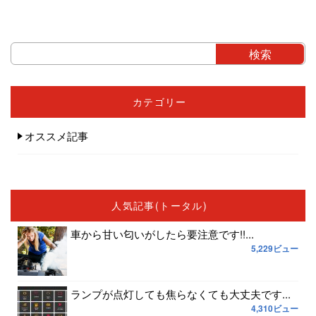
カテゴリー
オススメ記事
人気記事(トータル)
車から甘い匂いがしたら要注意です!!...
5,229ビュー
ランプが点灯しても焦らなくても大丈夫です...
4,310ビュー