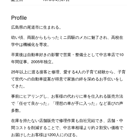
Profile
広島県の尾道市に生まれる。
幼い頃、両親からもらったミニ四駆のメカに魅了され、高校在
学中は機械化を専攻。
卒業後は自動車好きの影響で営業・整備士として中古車店で10
年間従事。2005年独立。
25年以上に渡る接客と修理、愛する4人の子育て経験から、子育
て世代への自動車提案が得意で家族の絆を深めるお手伝いをし
てきた。
事前にヒアリングし、お客様の代わりに車を仕入れる販売方法
で「任せて良かった」「理想の車が手に入った」など喜びの声
多数。
在庫を持たない店舗販売で修理作業も自社完結でき、店舗・中
間コストを削減することで、中古車相場より約２割安い価格で
お届けしたお客様は1200人にのぼる。