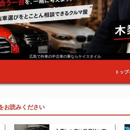
広島で外車の中古車の事なら
ケイスタイル
トップ
をお読みください