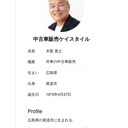
中古車販売ケイスタイル
名前
木梨 貴之
外車の中古車販売
職業
住まい
広島県
出身
尾道市
誕生日
1973年4月27日
Profile
広島県の尾道市に生まれる。