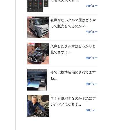
74ビュー
在庫がないクルマ屋はどうや
って販売してるのか？...
41ビュー
入庫したクルマはしっかりと
見てますよ...
40ビュー
今では標準装備化されてます
ね...
39ビュー
早くも夏バテなのか？急にア
レがダメになる？...
38ビュー