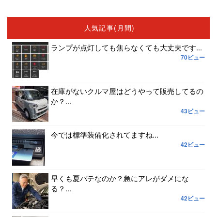
人気記事(月間)
ランプが点灯しても焦らなくても大丈夫です...
70ビュー
在庫がないクルマ屋はどうやって販売してるの
か？...
43ビュー
今では標準装備化されてますね...
42ビュー
早くも夏バテなのか？急にアレがダメにな
る？...
42ビュー