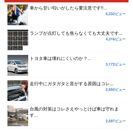
車から甘い匂いがしたら要注意です!!...
5,232ビュー
ランプが点灯しても焦らなくても大丈夫です...
4,316ビュー
トヨタ車は壊れにくいのか？...
3,172ビュー
走行中にガタガタと音がする原因はコレ...
2,950ビュー
台風の対策はコレさえやっとけば車は守れま
す...
2,597ビュー