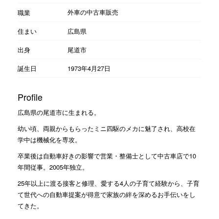
外車の中古車販売
職業
住まい
広島県
出身
尾道市
誕生日
1973年4月27日
Profile
広島県の尾道市に生まれる。
幼い頃、両親からもらったミニ四駆のメカに魅了され、高校在
学中は機械化を専攻。
卒業後は自動車好きの影響で営業・整備士として中古車店で10
年間従事。2005年独立。
25年以上に渡る接客と修理、愛する4人の子育て経験から、子育
て世代への自動車提案が得意で家族の絆を深めるお手伝いをし
てきた。