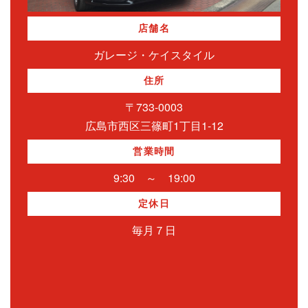
店舗名
ガレージ・ケイスタイル
住所
〒733-0003
広島市西区三篠町1丁目1-12
営業時間
9:30 ～ 19:00
定休日
毎月７日