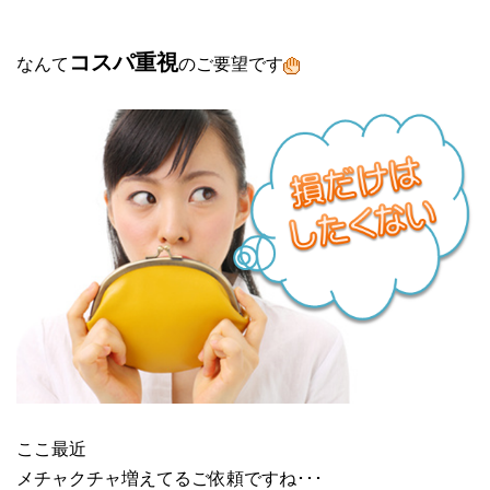
コスパ重視
なんて
のご要望です
ここ最近
メチャクチャ増えてるご依頼ですね･･･