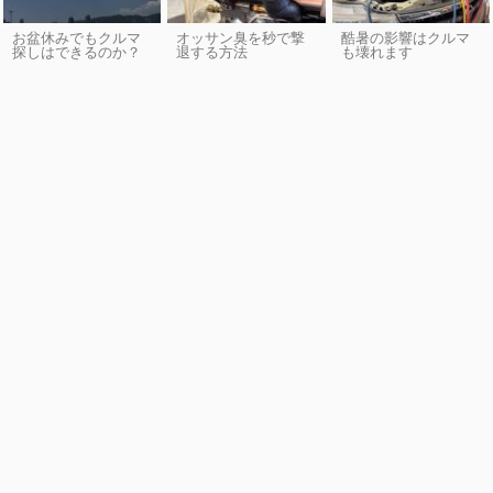
お盆休みでもクルマ
オッサン臭を秒で撃
酷暑の影響はクルマ
探しはできるのか？
退する方法
も壊れます