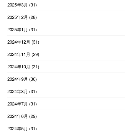
2025年3月
(31)
2025年2月
(28)
2025年1月
(31)
2024年12月
(31)
2024年11月
(29)
2024年10月
(31)
2024年9月
(30)
2024年8月
(31)
2024年7月
(31)
2024年6月
(29)
2024年5月
(31)