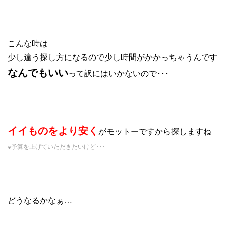
こんな時は
少し違う探し方になるので少し時間がかかっちゃうんです
なんでもいい
って訳にはいかないので･･･
イイものをより安く
がモットーですから探しますね
※予算を上げていただきたいけど･･･
どうなるかなぁ…