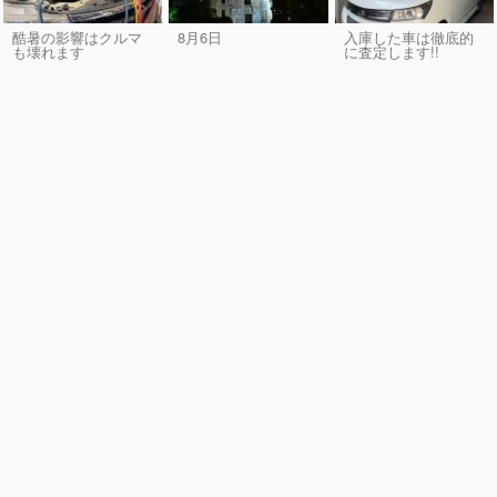
酷暑の影響はクルマ
8月6日
入庫した車は徹底的
も壊れます
に査定します!!