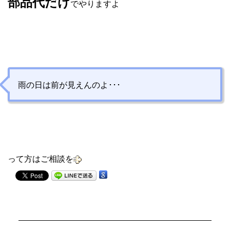
部品代だけ
でやりますよ
雨の日は前が見えんのよ･･･
って方はご相談を