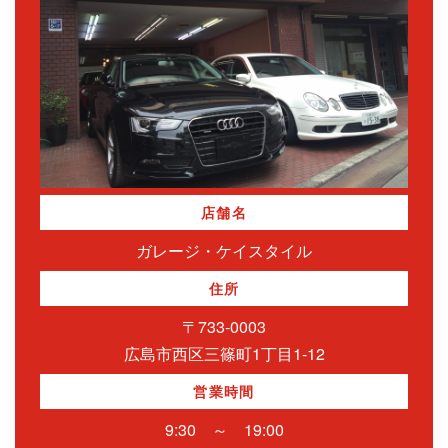
店舗名
ガレージ・ケイスタイル
住所
〒733-0003
広島市西区三篠町1丁目1-12
営業時間
9:30 ～ 19:00