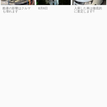
酷暑の影響はクルマ
8月6日
入庫した車は徹底的
も壊れます
に査定します!!