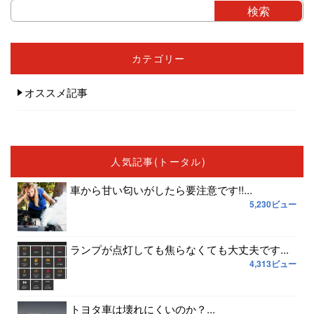
カテゴリー
オススメ記事
人気記事(トータル)
車から甘い匂いがしたら要注意です!!...
5,230ビュー
ランプが点灯しても焦らなくても大丈夫です...
4,313ビュー
トヨタ車は壊れにくいのか？...