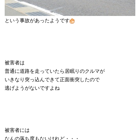
という事故があったようです
被害者は
普通に道路を走っていたら居眠りのクルマが
いきなり突っ込んできて正面衝突したので
逃げようがないですよね
被害者には
なんの落ち度もないけれど・・・