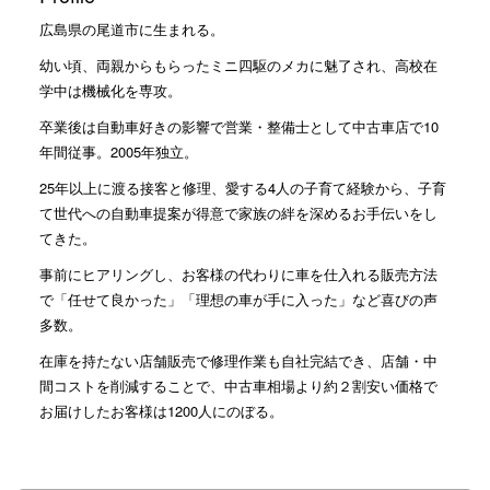
広島県の尾道市に生まれる。
幼い頃、両親からもらったミニ四駆のメカに魅了され、高校在
学中は機械化を専攻。
卒業後は自動車好きの影響で営業・整備士として中古車店で10
年間従事。2005年独立。
25年以上に渡る接客と修理、愛する4人の子育て経験から、子育
て世代への自動車提案が得意で家族の絆を深めるお手伝いをし
てきた。
事前にヒアリングし、お客様の代わりに車を仕入れる販売方法
で「任せて良かった」「理想の車が手に入った」など喜びの声
多数。
在庫を持たない店舗販売で修理作業も自社完結でき、店舗・中
間コストを削減することで、中古車相場より約２割安い価格で
お届けしたお客様は1200人にのぼる。