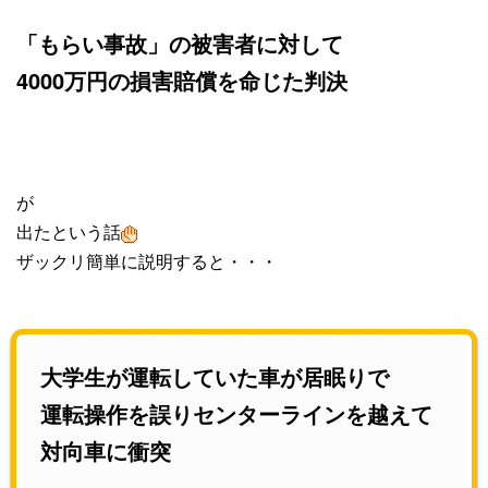
「もらい事故」の被害者に対して
4000万円の損害賠償を命じた判決
が
出たという話
ザックリ簡単に説明すると・・・
大学生が運転していた車が
居眠りで
運転操作を誤り
センターラインを越えて
対向車に衝突