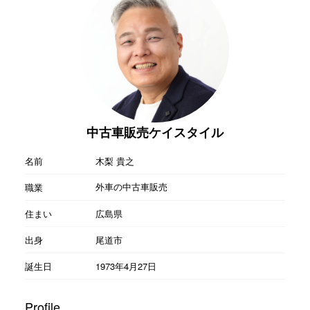
中古車販売ケイスタイル
名前
木梨 貴之
外車の中古車販売
職業
住まい
広島県
出身
尾道市
誕生日
1973年4月27日
Profile