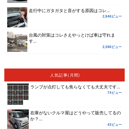
走行中にガタガタと音がする原因はコレ...
2,948ビュー
台風の対策はコレさえやっとけば車は守れま
す...
2,596ビュー
人気記事(月間)
ランプが点灯しても焦らなくても大丈夫です...
74ビュー
在庫がないクルマ屋はどうやって販売してるの
か？...
43ビュー