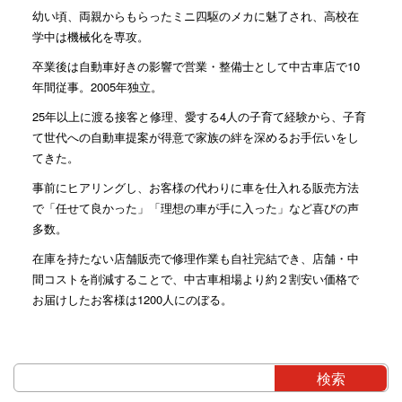
幼い頃、両親からもらったミニ四駆のメカに魅了され、高校在
学中は機械化を専攻。
卒業後は自動車好きの影響で営業・整備士として中古車店で10
年間従事。2005年独立。
25年以上に渡る接客と修理、愛する4人の子育て経験から、子育
て世代への自動車提案が得意で家族の絆を深めるお手伝いをし
てきた。
事前にヒアリングし、お客様の代わりに車を仕入れる販売方法
で「任せて良かった」「理想の車が手に入った」など喜びの声
多数。
在庫を持たない店舗販売で修理作業も自社完結でき、店舗・中
間コストを削減することで、中古車相場より約２割安い価格で
お届けしたお客様は1200人にのぼる。