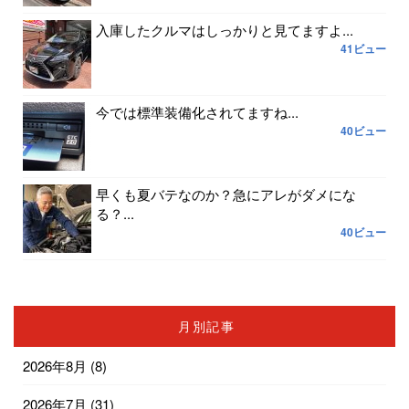
入庫したクルマはしっかりと見てますよ...
41ビュー
今では標準装備化されてますね...
40ビュー
早くも夏バテなのか？急にアレがダメにな
る？...
40ビュー
月別記事
2026年8月
(8)
2026年7月
(31)