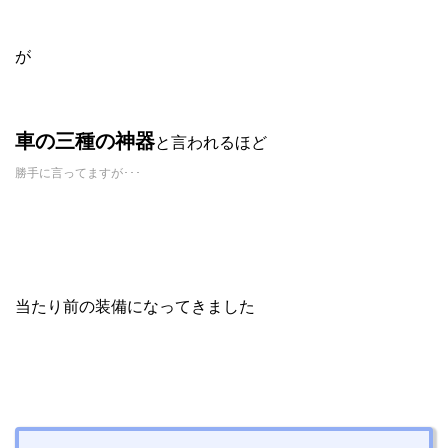
が
車の三種の神器
と言われるほど
勝手に言ってますが･･･
当たり前の装備になってきました