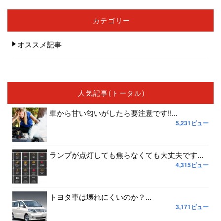
カテゴリー
オススメ記事
人気記事(トータル)
車から甘い匂いがしたら要注意です!!...
5,231ビュー
ランプが点灯しても焦らなくても大丈夫です...
4,315ビュー
トヨタ車は壊れにくいのか？...
3,171ビュー