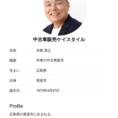
中古車販売ケイスタイル
名前
木梨 貴之
外車の中古車販売
職業
住まい
広島県
出身
尾道市
誕生日
1973年4月27日
Profile
広島県の尾道市に生まれる。