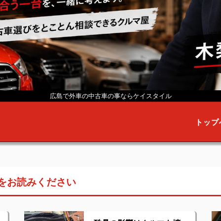
広島で外車の中古車の事なら
ケイスタイル
トップ
をお読みください