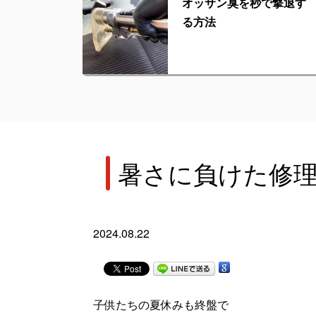
オッサン臭を秒で撃退す
る方法
暑さに負けた修
2024.08.22
子供たちの夏休みも終盤で