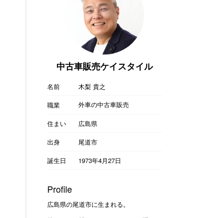
中古車販売ケイスタイル
名前
木梨 貴之
外車の中古車販売
職業
住まい
広島県
出身
尾道市
誕生日
1973年4月27日
Profile
広島県の尾道市に生まれる。