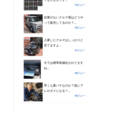
74ビュー
在庫がないクルマ屋はどうや
って販売してるのか？...
43ビュー
入庫したクルマはしっかりと
見てますよ...
41ビュー
今では標準装備化されてます
ね...
40ビュー
早くも夏バテなのか？急にア
レがダメになる？...
40ビュー