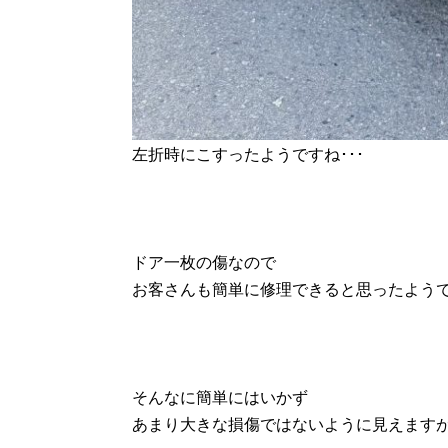
左折時にこすったようですね･･･
ドア一枚の傷なので
お客さんも簡単に修理できると思ったよう
そんなに簡単にはいかず
あまり大きな損傷ではないように見えますが･