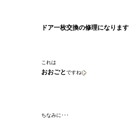
ドア一枚交換の修理になります
これは
おおごと
ですね
ちなみに･･･