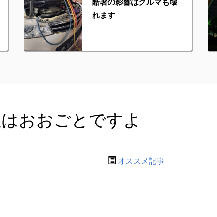
酷暑の影響はクルマも壊
れます
理はおおごとですよ
オススメ記事