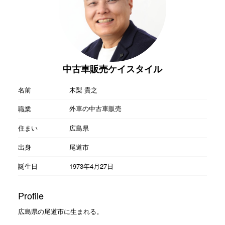
中古車販売ケイスタイル
名前
木梨 貴之
外車の中古車販売
職業
住まい
広島県
出身
尾道市
誕生日
1973年4月27日
Profile
広島県の尾道市に生まれる。