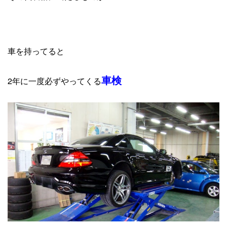
車を持ってると
車検
2年に一度必ずやってくる