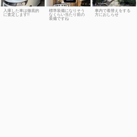
入庫した車は徹底的
標準装備になりそう
車内で着替えをする
に査定します!!
なくらい当たり前の
方におしらせ
装備ですね