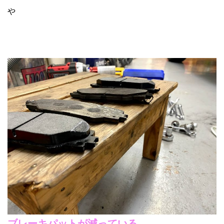
や
ブレーキパットが減っている