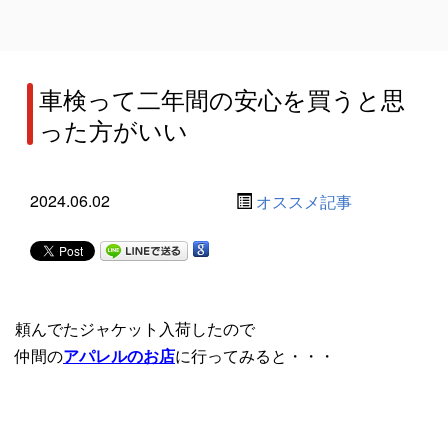
車検って二年間の安心を買うと思
った方がいい
2024.06.02
オススメ記事
頼んでたジャケット入荷したので
仲間の
アパレルのお店
に行ってみると・・・