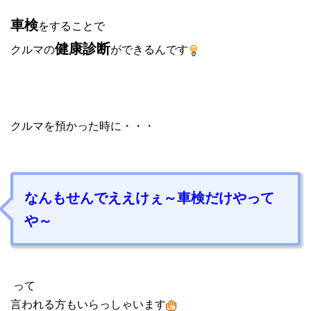
車検
をすることで
健康診断
クルマの
ができるんです
クルマを預かった時に・・・
なんもせんでええけぇ～
車検だけやって
や～
って
言われる方もいらっしゃいます