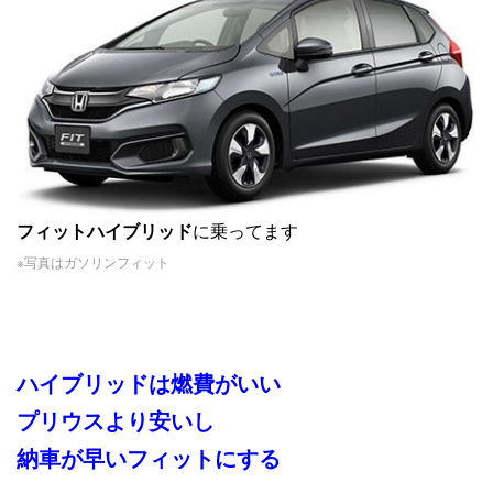
フィットハイブリッド
に乗ってます
※写真はガソリンフィット
ハイブリッドは燃費がいい
プリウスより安いし
納車が早いフィットにする