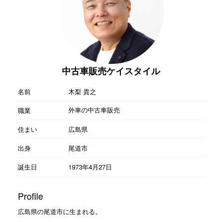
中古車販売ケイスタイル
名前
木梨 貴之
外車の中古車販売
職業
住まい
広島県
出身
尾道市
誕生日
1973年4月27日
Profile
広島県の尾道市に生まれる。