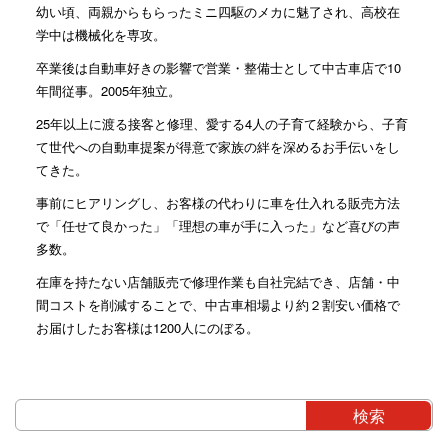
幼い頃、両親からもらったミニ四駆のメカに魅了され、高校在
学中は機械化を専攻。
卒業後は自動車好きの影響で営業・整備士として中古車店で10
年間従事。2005年独立。
25年以上に渡る接客と修理、愛する4人の子育て経験から、子育
て世代への自動車提案が得意で家族の絆を深めるお手伝いをし
てきた。
事前にヒアリングし、お客様の代わりに車を仕入れる販売方法
で「任せて良かった」「理想の車が手に入った」など喜びの声
多数。
在庫を持たない店舗販売で修理作業も自社完結でき、店舗・中
間コストを削減することで、中古車相場より約２割安い価格で
お届けしたお客様は1200人にのぼる。