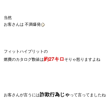
当然
お客さんは 不満爆発
フィットハイブリットの
約27キロ
燃費のカタログ数値は
そりゃ怒りますよね
詐欺行為じゃ
お客さんが言うには
って言ってましたね