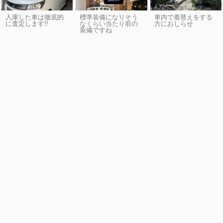
入庫した車は徹底的
標準装備になりそう
車内で着替えをする
に査定します!!
なくらい当たり前の
方におしらせ
装備ですね