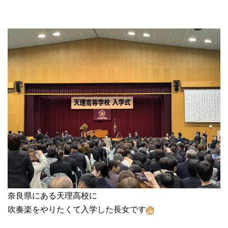
奈良県にある天理高校に
吹奏楽をやりたくて入学した長女です