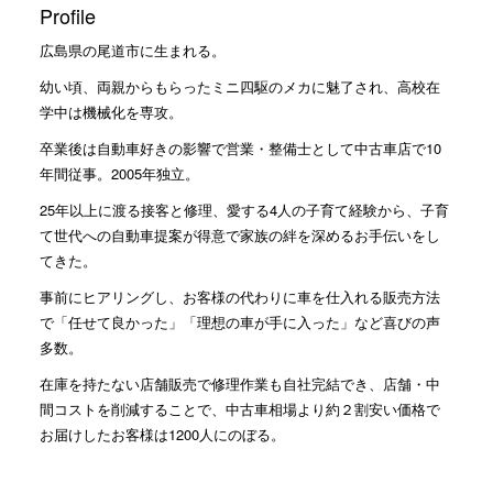
Profile
広島県の尾道市に生まれる。
幼い頃、両親からもらったミニ四駆のメカに魅了され、高校在
学中は機械化を専攻。
卒業後は自動車好きの影響で営業・整備士として中古車店で10
年間従事。2005年独立。
25年以上に渡る接客と修理、愛する4人の子育て経験から、子育
て世代への自動車提案が得意で家族の絆を深めるお手伝いをし
てきた。
事前にヒアリングし、お客様の代わりに車を仕入れる販売方法
で「任せて良かった」「理想の車が手に入った」など喜びの声
多数。
在庫を持たない店舗販売で修理作業も自社完結でき、店舗・中
間コストを削減することで、中古車相場より約２割安い価格で
お届けしたお客様は1200人にのぼる。