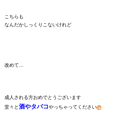
こちらも
なんだかしっくりこないけれど
改めて…
成人される方おめでとうございます
酒
や
タバコ
堂々と
やっちゃってください