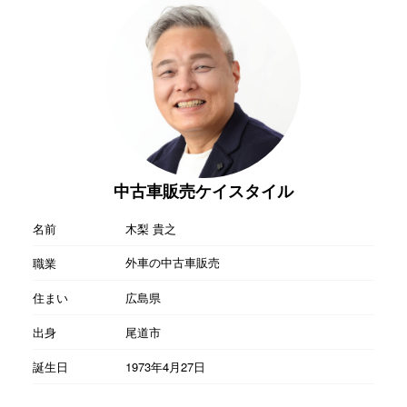
中古車販売ケイスタイル
名前
木梨 貴之
外車の中古車販売
職業
住まい
広島県
出身
尾道市
誕生日
1973年4月27日