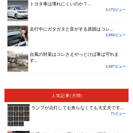
トヨタ車は壊れにくいのか？...
3,172ビュー
走行中にガタガタと音がする原因はコレ...
2,950ビュー
台風の対策はコレさえやっとけば車は守れま
す...
2,597ビュー
人気記事(月間)
ランプが点灯しても焦らなくても大丈夫です...
71ビュー