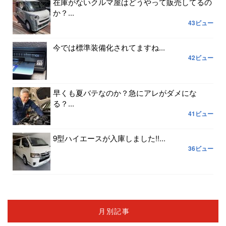
在庫がないクルマ屋はどうやって販売してるの
か？...
43ビュー
今では標準装備化されてますね...
42ビュー
早くも夏バテなのか？急にアレがダメにな
る？...
41ビュー
9型ハイエースが入庫しました!!...
36ビュー
月別記事