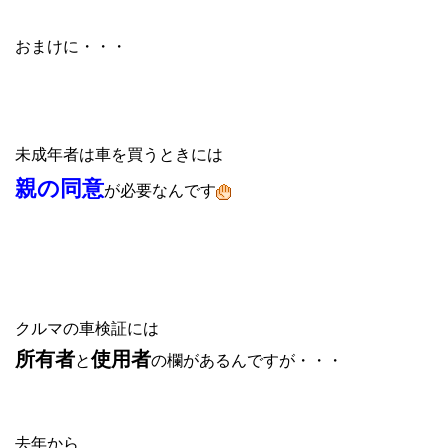
おまけに・・・
未成年者は車を買うときには
親の同意
が必要なんです
クルマの車検証には
所有者
使用者
と
の欄があるんですが・・・
去年から