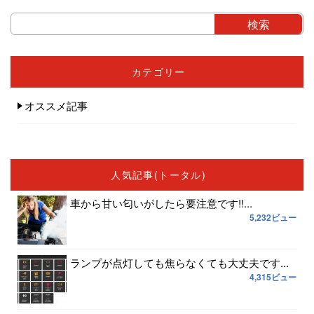
カテゴリー
オススメ記事
人気記事(トータル)
車から甘い匂いがしたら要注意です!!...
5,232ビュー
ランプが点灯しても焦らなくても大丈夫です...
4,315ビュー