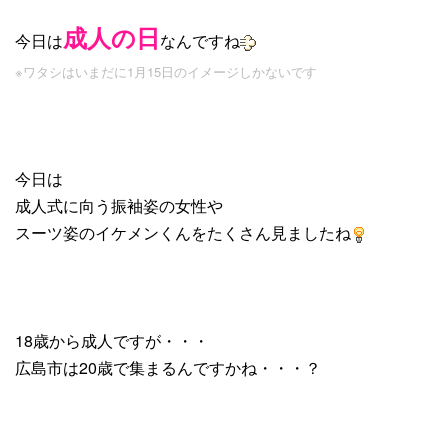
成人の日
今日は
なんですね
※ワタシはいまだに1月15日の
イメージしかないです
今日は
成人式に向う振袖姿の女性や
スーツ姿のイケメンくんをたくさん見ましたね
18歳から成人ですが・・・
広島市は20歳で集まるんですかね・・・？