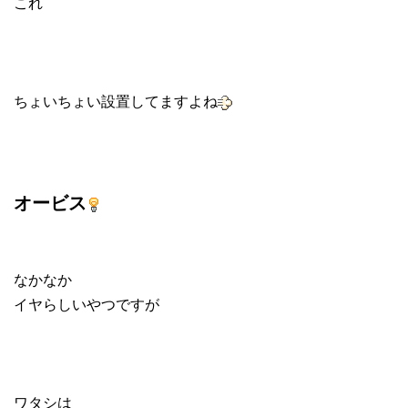
これ
ちょいちょい設置してますよね
オービス
なかなか
イヤらしいやつですが
ワタシは