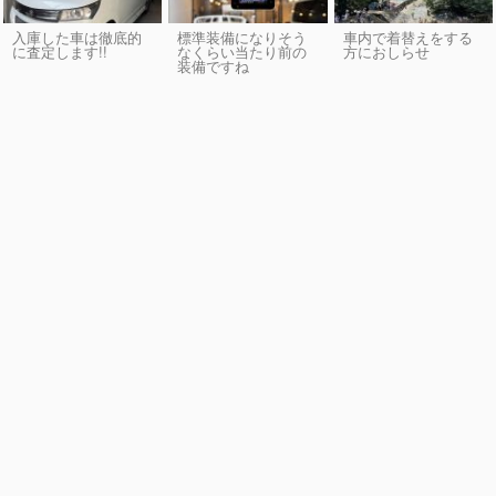
入庫した車は徹底的
標準装備になりそう
車内で着替えをする
に査定します!!
なくらい当たり前の
方におしらせ
装備ですね