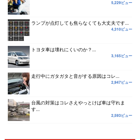
5,229ビュー
ランプが点灯しても焦らなくても大丈夫です...
4,310ビュー
トヨタ車は壊れにくいのか？...
3,165ビュー
走行中にガタガタと音がする原因はコレ...
2,947ビュー
台風の対策はコレさえやっとけば車は守れま
す...
2,593ビュー