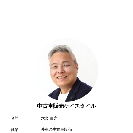
中古車販売ケイスタイル
名前
木梨 貴之
外車の中古車販売
職業