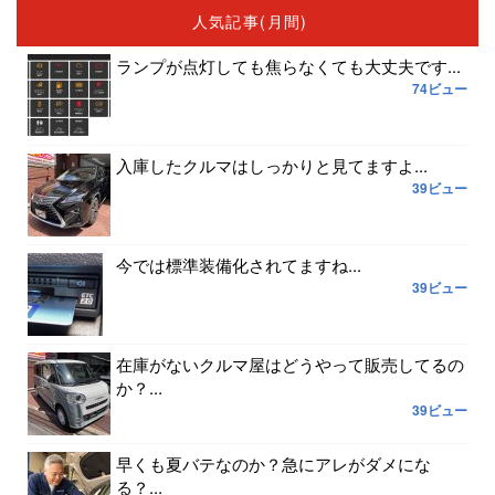
人気記事(月間)
ランプが点灯しても焦らなくても大丈夫です...
74ビュー
入庫したクルマはしっかりと見てますよ...
39ビュー
今では標準装備化されてますね...
39ビュー
在庫がないクルマ屋はどうやって販売してるの
か？...
39ビュー
早くも夏バテなのか？急にアレがダメにな
る？...