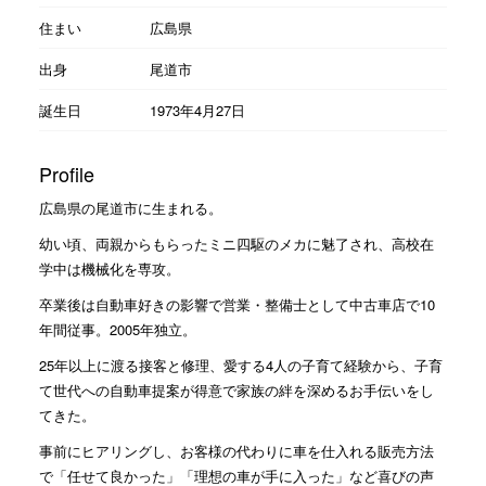
住まい
広島県
出身
尾道市
誕生日
1973年4月27日
Profile
広島県の尾道市に生まれる。
幼い頃、両親からもらったミニ四駆のメカに魅了され、高校在
学中は機械化を専攻。
卒業後は自動車好きの影響で営業・整備士として中古車店で10
年間従事。2005年独立。
25年以上に渡る接客と修理、愛する4人の子育て経験から、子育
て世代への自動車提案が得意で家族の絆を深めるお手伝いをし
てきた。
事前にヒアリングし、お客様の代わりに車を仕入れる販売方法
で「任せて良かった」「理想の車が手に入った」など喜びの声