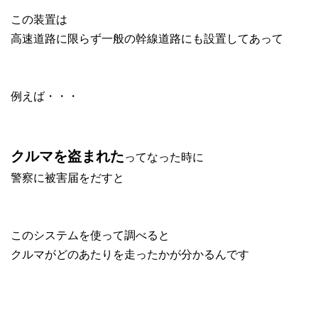
この装置は
高速道路に限らず一般の幹線道路にも設置してあって
例えば・・・
クルマを盗まれた
ってなった時に
警察に被害届をだすと
このシステムを使って調べると
クルマがどのあたりを走ったかが分かるんです